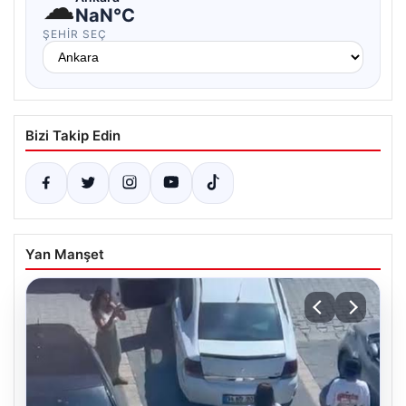
☁
NaN°C
ŞEHIR SEÇ
Bizi Takip Edin
Yan Manşet