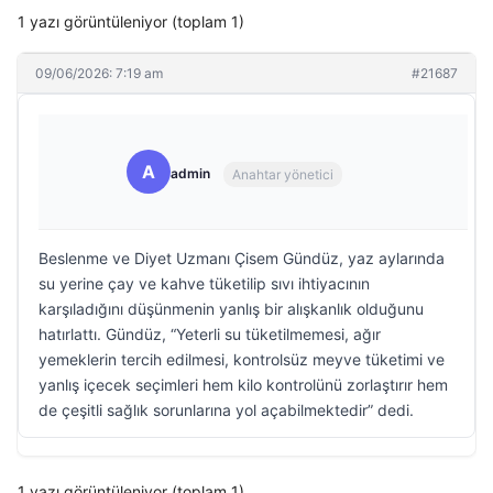
1 yazı görüntüleniyor (toplam 1)
09/06/2026: 7:19 am
#21687
A
admin
Anahtar yönetici
Beslenme ve Diyet Uzmanı Çisem Gündüz, yaz aylarında
su yerine çay ve kahve tüketilip sıvı ihtiyacının
karşıladığını düşünmenin yanlış bir alışkanlık olduğunu
hatırlattı. Gündüz, “Yeterli su tüketilmemesi, ağır
yemeklerin tercih edilmesi, kontrolsüz meyve tüketimi ve
yanlış içecek seçimleri hem kilo kontrolünü zorlaştırır hem
de çeşitli sağlık sorunlarına yol açabilmektedir” dedi.
1 yazı görüntüleniyor (toplam 1)