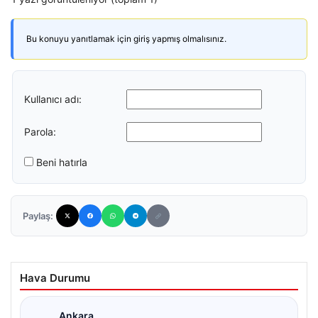
Bu konuyu yanıtlamak için giriş yapmış olmalısınız.
Kullanıcı adı:
Parola:
Beni hatırla
Paylaş:
Hava Durumu
Ankara