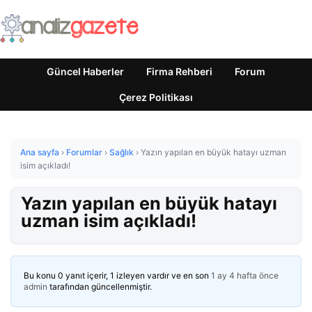
Güncel Haberler
Firma Rehberi
Forum
Çerez Politikası
Ana sayfa
›
Forumlar
›
Sağlık
›
Yazın yapılan en büyük hatayı uzman
isim açıkladı!
Yazın yapılan en büyük hatayı
uzman isim açıkladı!
Bu konu 0 yanıt içerir, 1 izleyen vardır ve en son
1 ay 4 hafta önce
admin
tarafından güncellenmiştir.