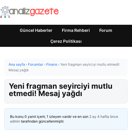
Güncel Haberler
Firma Rehberi
Forum
Çerez Politikası
Ana sayfa
›
Forumlar
›
Finans
›
Yeni fragman seyirciyi mutlu etmedi!
Mesaj yağdı
Yeni fragman seyirciyi mutlu
etmedi! Mesaj yağdı
Bu konu 0 yanıt içerir, 1 izleyen vardır ve en son
2 ay 4 hafta önce
admin
tarafından güncellenmiştir.