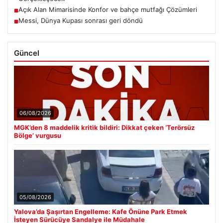
Açık Alan Mimarisinde Konfor ve bahçe mutfağı Çözümleri
■
Messi, Dünya Kupası sonrası geri döndü
■
Güncel
06/08/2026
MGK’den 8 maddelik kritik bildiri: Dikkat çeken ‘Terörsüz
Bölge’ vurgusu
05/08/2026
Yalova’da Şaşırtan Engelleme: Kafe Önüne Park Etmek
İsteyen Sürücüye Sandalye ile Müdahale