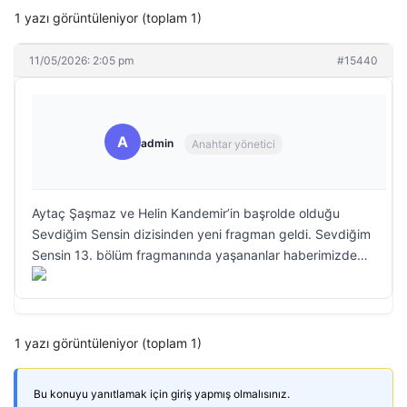
1 yazı görüntüleniyor (toplam 1)
11/05/2026: 2:05 pm
#15440
A
admin
Anahtar yönetici
Aytaç Şaşmaz ve Helin Kandemir’in başrolde olduğu
Sevdiğim Sensin dizisinden yeni fragman geldi. Sevdiğim
Sensin 13. bölüm fragmanında yaşananlar haberimizde…
1 yazı görüntüleniyor (toplam 1)
Bu konuyu yanıtlamak için giriş yapmış olmalısınız.