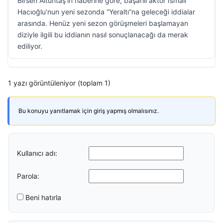
Birsen Altuntaş’ın haberine göre; başarılı aktör İsmail
Hacıoğlu’nun yeni sezonda “Yeraltı”na geleceği iddialar
arasında. Henüz yeni sezon görüşmeleri başlamayan
diziyle ilgili bu iddianın nasıl sonuçlanacağı da merak
ediliyor.
1 yazı görüntüleniyor (toplam 1)
Bu konuyu yanıtlamak için giriş yapmış olmalısınız.
Kullanıcı adı:
Parola:
Beni hatırla