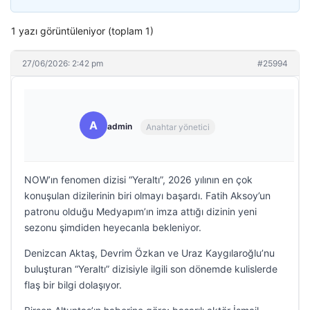
1 yazı görüntüleniyor (toplam 1)
27/06/2026: 2:42 pm
#25994
A
admin
Anahtar yönetici
NOW’ın fenomen dizisi “Yeraltı”, 2026 yılının en çok
konuşulan dizilerinin biri olmayı başardı. Fatih Aksoy’un
patronu olduğu Medyapım’ın imza attığı dizinin yeni
sezonu şimdiden heyecanla bekleniyor.
Denizcan Aktaş, Devrim Özkan ve Uraz Kaygılaroğlu’nu
buluşturan “Yeraltı” dizisiyle ilgili son dönemde kulislerde
flaş bir bilgi dolaşıyor.