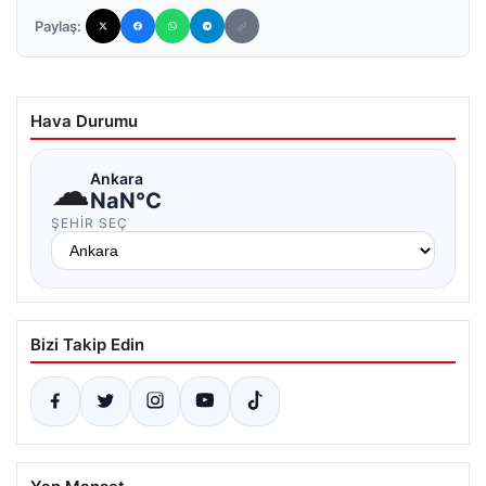
Paylaş:
Hava Durumu
☁
Ankara
NaN°C
ŞEHIR SEÇ
Bizi Takip Edin