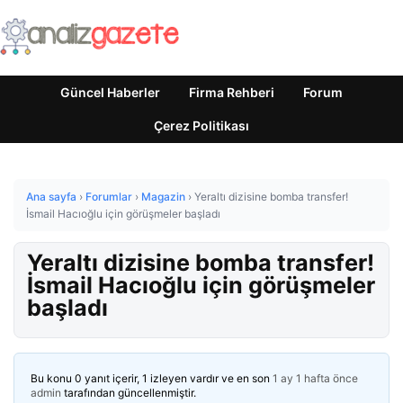
Güncel Haberler
Firma Rehberi
Forum
Çerez Politikası
Ana sayfa
›
Forumlar
›
Magazin
›
Yeraltı dizisine bomba transfer!
İsmail Hacıoğlu için görüşmeler başladı
Yeraltı dizisine bomba transfer!
İsmail Hacıoğlu için görüşmeler
başladı
Bu konu 0 yanıt içerir, 1 izleyen vardır ve en son
1 ay 1 hafta önce
admin
tarafından güncellenmiştir.