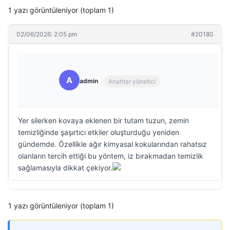
1 yazı görüntüleniyor (toplam 1)
02/06/2026: 2:05 pm
#20180
A
admin
Anahtar yönetici
Yer silerken kovaya eklenen bir tutam tuzun, zemin
temizliğinde şaşırtıcı etkiler oluşturduğu yeniden
gündemde. Özellikle ağır kimyasal kokularından rahatsız
olanların tercih ettiği bu yöntem, iz bırakmadan temizlik
sağlamasıyla dikkat çekiyor.
1 yazı görüntüleniyor (toplam 1)