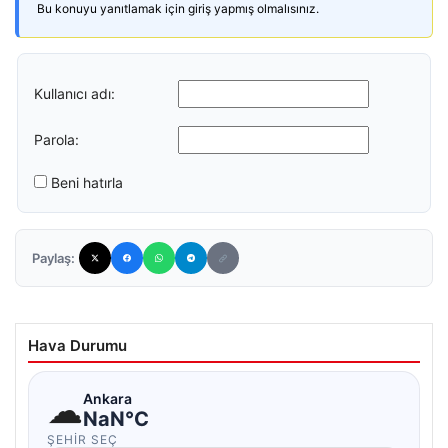
Bu konuyu yanıtlamak için giriş yapmış olmalısınız.
Kullanıcı adı:
Parola:
Beni hatırla
Paylaş:
Hava Durumu
☁
Ankara
NaN°C
ŞEHIR SEÇ