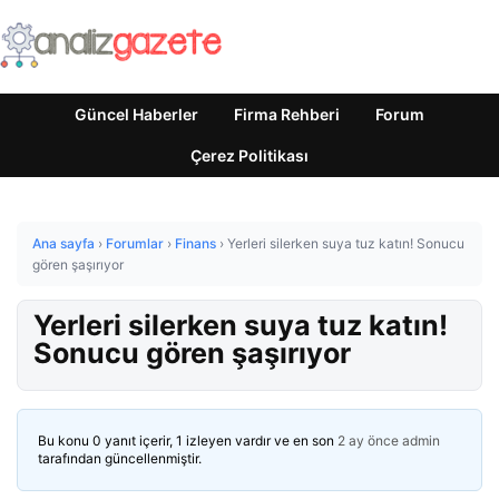
Güncel Haberler
Firma Rehberi
Forum
Çerez Politikası
Ana sayfa
›
Forumlar
›
Finans
›
Yerleri silerken suya tuz katın! Sonucu
gören şaşırıyor
Yerleri silerken suya tuz katın!
Sonucu gören şaşırıyor
Bu konu 0 yanıt içerir, 1 izleyen vardır ve en son
2 ay önce
admin
tarafından güncellenmiştir.