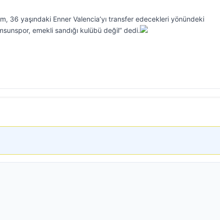
m, 36 yaşındaki Enner Valencia’yı transfer edecekleri yönündeki
msunspor, emekli sandığı kulübü değil” dedi.