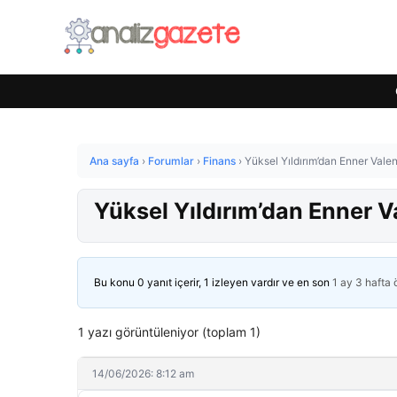
Ana sayfa
›
Forumlar
›
Finans
›
Yüksel Yıldırım’dan Enner Valen
Yüksel Yıldırım’dan Enner V
Bu konu 0 yanıt içerir, 1 izleyen vardır ve en son
1 ay 3 hafta
1 yazı görüntüleniyor (toplam 1)
14/06/2026: 8:12 am