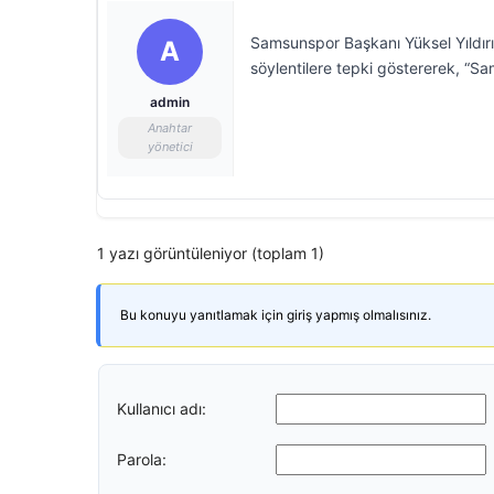
Samsunspor Başkanı Yüksel Yıldırı
A
söylentilere tepki göstererek, “Sa
admin
Anahtar
yönetici
1 yazı görüntüleniyor (toplam 1)
Bu konuyu yanıtlamak için giriş yapmış olmalısınız.
Kullanıcı adı:
Parola: