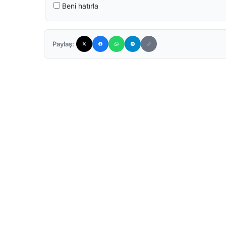
Beni hatırla
Paylaş: