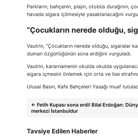
Parkların, bahçenin, plajın, otobüs durağının, ç
havada sigara içilmesiyle yasaklanacağını vurg
“Çocukların nerede olduğu, sig
Vautrin, “Çocukların nerede olduğu, sigaralar k
duman özgürlüğünün sona erdiğini vurguladı.
Vautrin, kararnamenin okulda okulda uygulanacağ
sigara içmesini önlemek için orta ve lise etrafı
Ulusal Basın, Kafe Bahçeleri Yasağı muaf tutula
← Fetih Kupası sona erdi! Bilal Erdoğan: Dü
merkezi İstanbuldur
Tavsiye Edilen Haberler