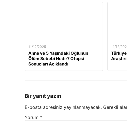
11/12/2025
11/12/202
Anne ve 5 Yaşındaki Oğlunun
Türkiye
Ölüm Sebebi Nedir? Otopsi
Araştırı
Sonuçları Açıklandı
Bir yanıt yazın
E-posta adresiniz yayınlanmayacak.
Gerekli ala
Yorum
*