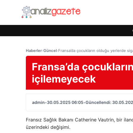
Haberler
›
Güncel
›
Fransa’da çocukların olduğu yerlerde si
Fransa’da çocukların
içilemeyecek
admin
•
30.05.2025 06:05
•
Güncellendi: 30.05.20
Fransız Sağlık Bakanı Catherine Vautrin, bir ilan
üzerindeki değişimi.