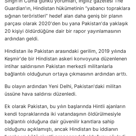
Singh'in Cuma günkü yorumları, İngiliz gazetesi The
Guardian'ın, Hindistan hükümetinin “yabancı topraklara
sığınan teröristleri” hedef alan daha geniş bir planın
parçası olarak 2020'den bu yana Pakistan'da yaklaşık
20 kişiyi öldürdüğüne dair bir rapor yayınlamasının
ardından geldi.
Hindistan ile Pakistan arasındaki gerilim, 2019 yılında
Keşmir'de bir Hindistan askeri konvoyuna düzenlenen
intihar saldırısının Pakistan merkezli militanlarla
bağlantılı olduğunun ortaya çıkmasının ardından arttı.
Bu olayın ardından Yeni Delhi, Pakistan'daki militan
üssüne hava saldırısı düzenledi.
Ek olarak Pakistan, bu yılın başlarında Hintli ajanların
kendi topraklarında iki vatandaşının öldürülmesiyle
bağlantılı olduğuna dair güvenilir kanıtlara sahip
olduğunu açıklamıştı, ancak Hindistan bu iddianın