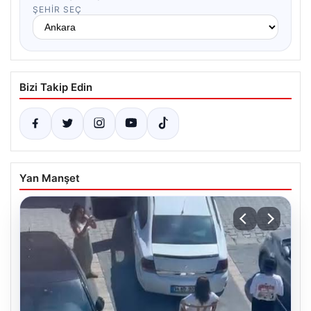
ŞEHIR SEÇ
Bizi Takip Edin
Yan Manşet