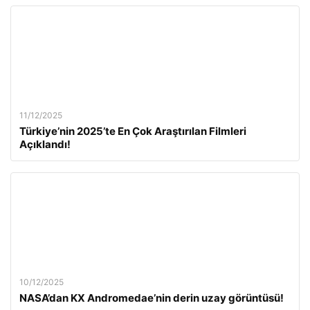
11/12/2025
Türkiye’nin 2025’te En Çok Araştırılan Filmleri
Açıklandı!
10/12/2025
NASA’dan KX Andromedae’nin derin uzay görüntüsü!