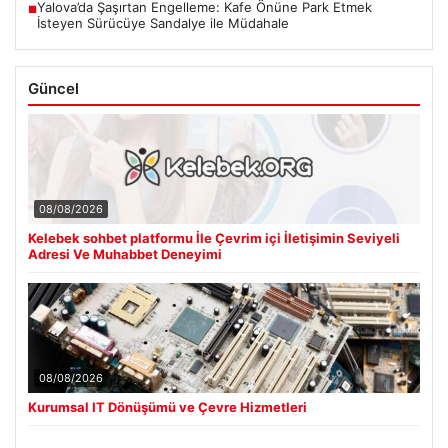
Yalova’da Şaşırtan Engelleme: Kafe Önüne Park Etmek
■
İsteyen Sürücüye Sandalye ile Müdahale
Güncel
08/08/2026
Kelebek sohbet platformu İle Çevrim içi İletişimin Seviyeli
Adresi Ve Muhabbet Deneyimi
08/08/2026
Kurumsal IT Dönüşümü ve Çevre Hizmetleri