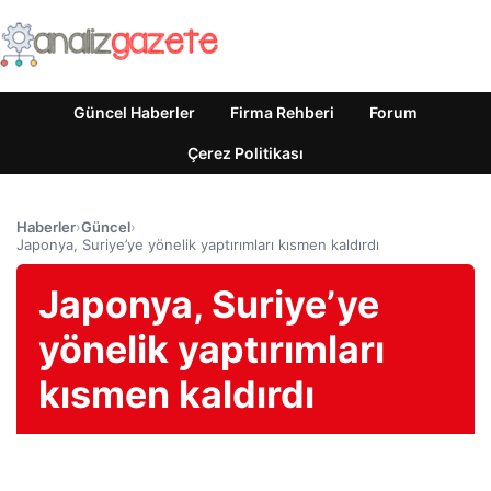
Güncel Haberler
Firma Rehberi
Forum
Çerez Politikası
Haberler
›
Güncel
›
Japonya, Suriye’ye yönelik yaptırımları kısmen kaldırdı
Japonya, Suriye’ye
yönelik yaptırımları
kısmen kaldırdı