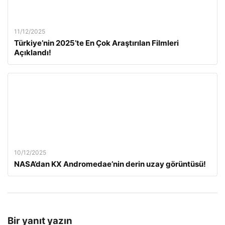
11/12/2025
Türkiye’nin 2025’te En Çok Araştırılan Filmleri
Açıklandı!
10/12/2025
NASA’dan KX Andromedae’nin derin uzay görüntüsü!
Bir yanıt yazın