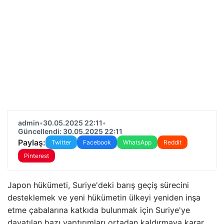
admin
•
30.05.2025 22:11
•
Güncellendi: 30.05.2025 22:11
Paylaş:
Twitter
Facebook
WhatsApp
Reddit
Pinterest
Japon hükümeti, Suriye'deki barış geçiş sürecini
desteklemek ve yeni hükümetin ülkeyi yeniden inşa
etme çabalarına katkıda bulunmak için Suriye'ye
dayatılan bazı yaptırımları ortadan kaldırmaya karar