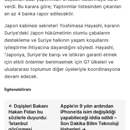
verdi. Bu karara göre; Yaptırımlar listesinden çıkarılan
en az 4 banka rapor edilecektir.
Japon kabinesi sekreteri Yoshimasa Hayashi, kararın
Suriye'deki Japon hükümetinin olumlu çabalarını
destekleme ve Suriye halkının yaşam koşullarını
iyileştirme ihtiyacına dayandığını söyledi. Hayashi,
“Japonya, Suriye'de barışı ve istikrarı garanti etmek
için etkili önlemler benimsemek için G7 ülkeleri ve
uluslararası toplumun diğer üyeleriyle koordinasyona
devam edecek.
İlgilenebilirsin
← Dışişleri Bakanı
Apple’ın 9 yılın ardından
Hakan Fidan bu
iPhone’da isim değişikliği
sözlerle duyurdu:
yapabileceği iddia edildi –
‘İstanbul
Son Dakika Bilim Teknoloji
görüşmesi
Haberleri →