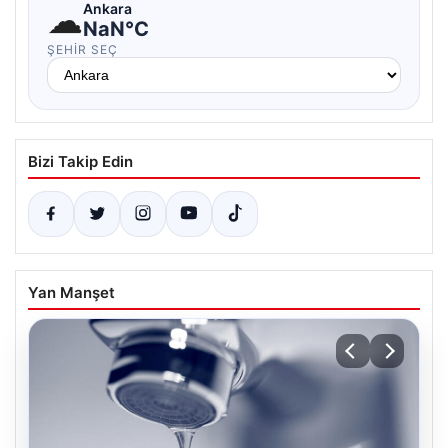
☁
Ankara
NaN°C
ŞEHIR SEÇ
Bizi Takip Edin
Yan Manşet