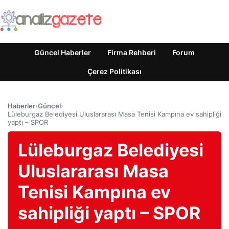
Güncel Haberler
Firma Rehberi
Forum
Çerez Politikası
Haberler
›
Güncel
›
Lüleburgaz Belediyesi Uluslararası Masa Tenisi Kampına ev sahipliği
yaptı – SPOR
Lüleburgaz Belediyesi
Uluslararası Masa
Tenisi Kampına ev
sahipliği yaptı – SPOR