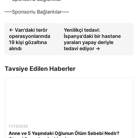
—–Sponsorlu Bağlantılar—–
← Van'daki terör
Yenilikçi tedavi:
operasyonlarında
İspanya'daki bir hastane
19 kişi gözaltına
yaraları yapay deriyle
alındı
tedavi ediyor →
Tavsiye Edilen Haberler
11/12/2025
Anne ve 5 Yaşındaki Oğlunun Ölüm Sebebi Nedir?