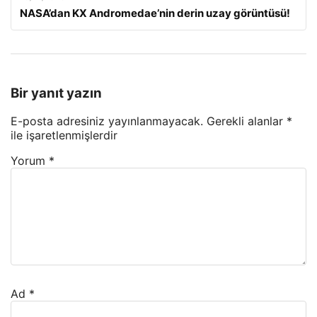
NASA’dan KX Andromedae’nin derin uzay görüntüsü!
Bir yanıt yazın
E-posta adresiniz yayınlanmayacak.
Gerekli alanlar
*
ile işaretlenmişlerdir
Yorum
*
Ad
*