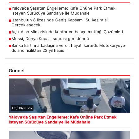
Yalova’da Şaşırtan Engelleme: Kafe Önüne Park Etmek
■
İsteyen Sürücüye Sandalye ile Müdahale
İstanbul’un 8 İlçesinde Geniş Kapsamlı Su Kesintisi
■
Gerçekleşecek
Açık Alan Mimarisinde Konfor ve bahçe mutfağı Çözümleri
■
Messi, Dünya Kupası sonrası geri döndü
■
Banka kartını arkadaşına verdi, hayatı karardı. Motokuryeye
■
dolandırıcılıktan 22 yıl hapis
Güncel
05/08/2026
Yalova’da Şaşırtan Engelleme: Kafe Önüne Park Etmek
İsteyen Sürücüye Sandalye ile Müdahale