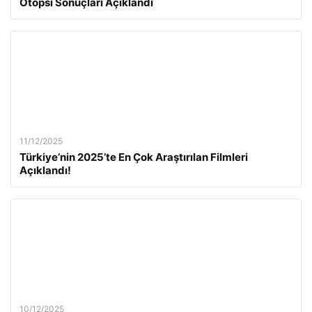
Otopsi Sonuçları Açıklandı
11/12/2025
Türkiye’nin 2025’te En Çok Araştırılan Filmleri
Açıklandı!
10/12/2025