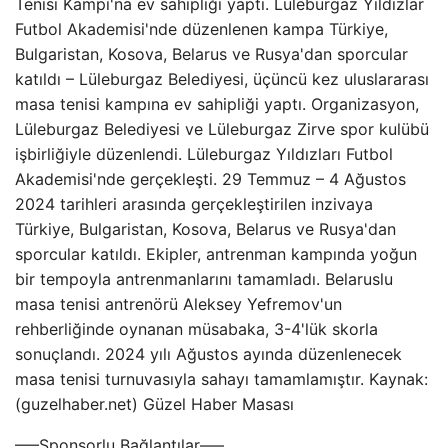
Tenisi Kampı'na ev sahipliği yaptı. Lüleburgaz Yıldızlar
Futbol Akademisi'nde düzenlenen kampa Türkiye,
Bulgaristan, Kosova, Belarus ve Rusya'dan sporcular
katıldı – Lüleburgaz Belediyesi, üçüncü kez uluslararası
masa tenisi kampına ev sahipliği yaptı. Organizasyon,
Lüleburgaz Belediyesi ve Lüleburgaz Zirve spor kulübü
işbirliğiyle düzenlendi. Lüleburgaz Yıldızları Futbol
Akademisi'nde gerçekleşti. 29 Temmuz – 4 Ağustos
2024 tarihleri ​​arasında gerçekleştirilen inzivaya
Türkiye, Bulgaristan, Kosova, Belarus ve Rusya'dan
sporcular katıldı. Ekipler, antrenman kampında yoğun
bir tempoyla antrenmanlarını tamamladı. Belaruslu
masa tenisi antrenörü Aleksey Yefremov'un
rehberliğinde oynanan müsabaka, 3-4'lük skorla
sonuçlandı. 2024 yılı Ağustos ayında düzenlenecek
masa tenisi turnuvasıyla sahayı tamamlamıştır. Kaynak:
(guzelhaber.net) Güzel Haber Masası
—–Sponsorlu Bağlantılar—–