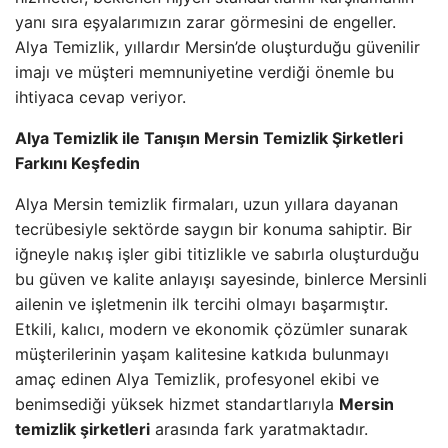
yanı sıra eşyalarımızın zarar görmesini de engeller.
Alya Temizlik, yıllardır Mersin’de oluşturduğu güvenilir
imajı ve müşteri memnuniyetine verdiği önemle bu
ihtiyaca cevap veriyor.
Alya Temizlik ile Tanışın Mersin Temizlik Şirketleri
Farkını Keşfedin
Alya Mersin temizlik firmaları, uzun yıllara dayanan
tecrübesiyle sektörde saygın bir konuma sahiptir. Bir
iğneyle nakış işler gibi titizlikle ve sabırla oluşturduğu
bu güven ve kalite anlayışı sayesinde, binlerce Mersinli
ailenin ve işletmenin ilk tercihi olmayı başarmıştır.
Etkili, kalıcı, modern ve ekonomik çözümler sunarak
müşterilerinin yaşam kalitesine katkıda bulunmayı
amaç edinen Alya Temizlik, profesyonel ekibi ve
benimsediği yüksek hizmet standartlarıyla
Mersin
temizlik şirketleri
arasında fark yaratmaktadır.