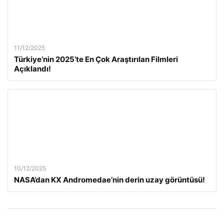
11/12/2025
Türkiye’nin 2025’te En Çok Araştırılan Filmleri
Açıklandı!
10/12/2025
NASA’dan KX Andromedae’nin derin uzay görüntüsü!