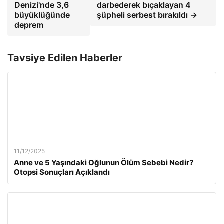
Denizi'nde 3,6
darbederek bıçaklayan 4
büyüklüğünde
şüpheli serbest bırakıldı →
deprem
Tavsiye Edilen Haberler
11/12/2025
Anne ve 5 Yaşındaki Oğlunun Ölüm Sebebi Nedir?
Otopsi Sonuçları Açıklandı