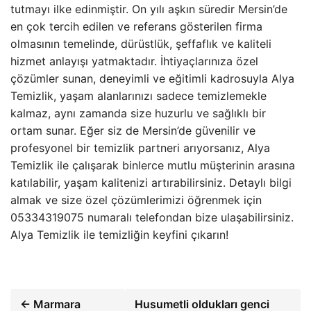
tutmayı ilke edinmiştir. On yılı aşkın süredir Mersin’de
en çok tercih edilen ve referans gösterilen firma
olmasının temelinde, dürüstlük, şeffaflık ve kaliteli
hizmet anlayışı yatmaktadır. İhtiyaçlarınıza özel
çözümler sunan, deneyimli ve eğitimli kadrosuyla Alya
Temizlik, yaşam alanlarınızı sadece temizlemekle
kalmaz, aynı zamanda size huzurlu ve sağlıklı bir
ortam sunar. Eğer siz de Mersin’de güvenilir ve
profesyonel bir temizlik partneri arıyorsanız, Alya
Temizlik ile çalışarak binlerce mutlu müşterinin arasına
katılabilir, yaşam kalitenizi artırabilirsiniz. Detaylı bilgi
almak ve size özel çözümlerimizi öğrenmek için
05334319075 numaralı telefondan bize ulaşabilirsiniz.
Alya Temizlik ile temizliğin keyfini çıkarın!
← Marmara
Husumetli oldukları genci