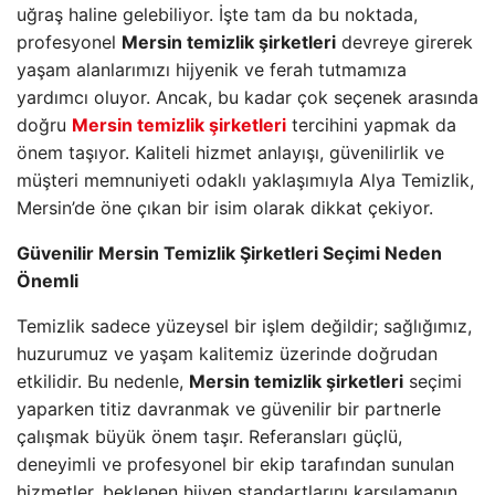
uğraş haline gelebiliyor. İşte tam da bu noktada,
profesyonel
Mersin temizlik şirketleri
devreye girerek
yaşam alanlarımızı hijyenik ve ferah tutmamıza
yardımcı oluyor. Ancak, bu kadar çok seçenek arasında
doğru
Mersin temizlik şirketleri
tercihini yapmak da
önem taşıyor. Kaliteli hizmet anlayışı, güvenilirlik ve
müşteri memnuniyeti odaklı yaklaşımıyla Alya Temizlik,
Mersin’de öne çıkan bir isim olarak dikkat çekiyor.
Güvenilir Mersin Temizlik Şirketleri Seçimi Neden
Önemli
Temizlik sadece yüzeysel bir işlem değildir; sağlığımız,
huzurumuz ve yaşam kalitemiz üzerinde doğrudan
etkilidir. Bu nedenle,
Mersin temizlik şirketleri
seçimi
yaparken titiz davranmak ve güvenilir bir partnerle
çalışmak büyük önem taşır. Referansları güçlü,
deneyimli ve profesyonel bir ekip tarafından sunulan
hizmetler, beklenen hijyen standartlarını karşılamanın