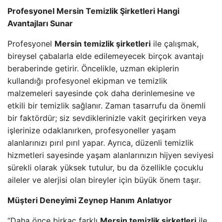
Profesyonel Mersin Temizlik Şirketleri Hangi
Avantajları Sunar
Profesyonel
Mersin temizlik şirketleri
ile çalışmak,
bireysel çabalarla elde edilemeyecek birçok avantajı
beraberinde getirir. Öncelikle, uzman ekiplerin
kullandığı profesyonel ekipman ve temizlik
malzemeleri sayesinde çok daha derinlemesine ve
etkili bir temizlik sağlanır. Zaman tasarrufu da önemli
bir faktördür; siz sevdiklerinizle vakit geçirirken veya
işlerinize odaklanırken, profesyoneller yaşam
alanlarınızı pırıl pırıl yapar. Ayrıca, düzenli temizlik
hizmetleri sayesinde yaşam alanlarınızın hijyen seviyesi
sürekli olarak yüksek tutulur, bu da özellikle çocuklu
aileler ve alerjisi olan bireyler için büyük önem taşır.
Müşteri Deneyimi Zeynep Hanım Anlatıyor
“Daha önce birkaç farklı
Mersin temizlik şirketleri
ile