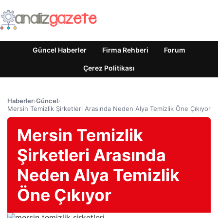
Güncel Haberler
Firma Rehberi
Forum
Çerez Politikası
Haberler
›
Güncel
›
Mersin Temizlik Şirketleri Arasında Neden Alya Temizlik Öne Çıkıyor
Mersin Temizlik
Şirketleri Arasında
Neden Alya Temizlik
Öne Çıkıyor