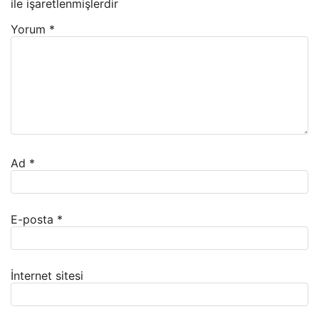
ile işaretlenmişlerdir
Yorum
*
Ad
*
E-posta
*
İnternet sitesi