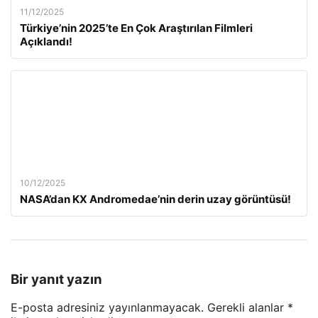
11/12/2025
Türkiye’nin 2025’te En Çok Araştırılan Filmleri
Açıklandı!
10/12/2025
NASA’dan KX Andromedae’nin derin uzay görüntüsü!
Bir yanıt yazın
E-posta adresiniz yayınlanmayacak.
Gerekli alanlar
*