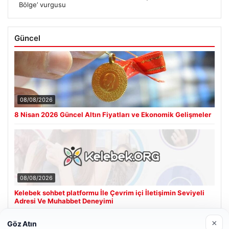
Bölge’ vurgusu
Güncel
08/08/2026
8 Nisan 2026 Güncel Altın Fiyatları ve Ekonomik Gelişmeler
08/08/2026
Kelebek sohbet platformu İle Çevrim içi İletişimin Seviyeli
Adresi Ve Muhabbet Deneyimi
×
Göz Atın