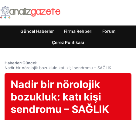
Güncel Haberler
Firma Rehberi
Forum
Çerez Politikası
Haberler
›
Güncel
›
Nadir bir nörolojik bozukluk: katı kişi sendromu – SAĞLIK
Nadir bir nörolojik
bozukluk: katı kişi
sendromu – SAĞLIK