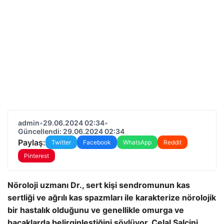
admin
•
29.06.2024 02:34
•
Güncellendi: 29.06.2024 02:34
Paylaş:
Twitter
Facebook
WhatsApp
Reddit
Pinterest
Nöroloji uzmanı Dr., sert kişi sendromunun kas
sertliği ve ağrılı kas spazmları ile karakterize nörolojik
bir hastalık olduğunu ve genellikle omurga ve
bacaklarda belirginleştiğini söylüyor. Celal Şalçini,