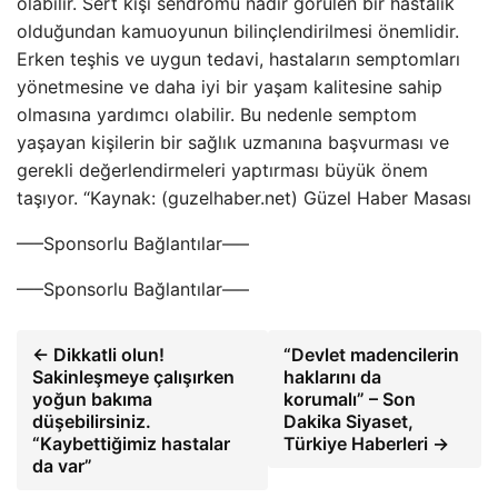
olabilir. Sert kişi sendromu nadir görülen bir hastalık
olduğundan kamuoyunun bilinçlendirilmesi önemlidir.
Erken teşhis ve uygun tedavi, hastaların semptomları
yönetmesine ve daha iyi bir yaşam kalitesine sahip
olmasına yardımcı olabilir. Bu nedenle semptom
yaşayan kişilerin bir sağlık uzmanına başvurması ve
gerekli değerlendirmeleri yaptırması büyük önem
taşıyor. “Kaynak: (guzelhaber.net) Güzel Haber Masası
—–Sponsorlu Bağlantılar—–
—–Sponsorlu Bağlantılar—–
← Dikkatli olun!
“Devlet madencilerin
Sakinleşmeye çalışırken
haklarını da
yoğun bakıma
korumalı” – Son
düşebilirsiniz.
Dakika Siyaset,
“Kaybettiğimiz hastalar
Türkiye Haberleri →
da var”