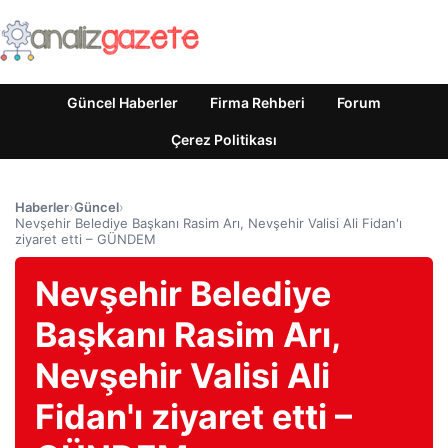
Güncel Haberler
Firma Rehberi
Forum
Çerez Politikası
Haberler
›
Güncel
›
Nevşehir Belediye Başkanı Rasim Arı, Nevşehir Valisi Ali Fidan'ı
ziyaret etti – GÜNDEM
Nevşehir Belediye
Başkanı Rasim Arı,
Nevşehir Valisi Ali
Fidan'ı ziyaret etti –