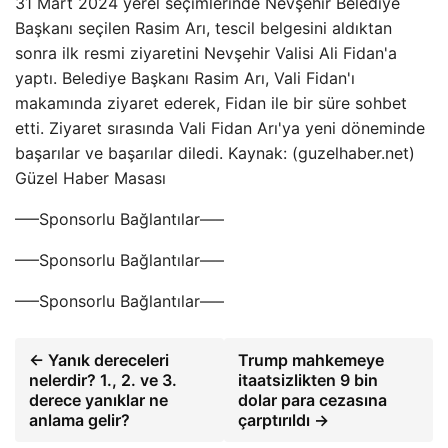
31 Mart 2024 yerel seçimlerinde Nevşehir Belediye
Başkanı seçilen Rasim Arı, tescil belgesini aldıktan
sonra ilk resmi ziyaretini Nevşehir Valisi Ali Fidan'a
yaptı. Belediye Başkanı Rasim Arı, Vali Fidan'ı
makamında ziyaret ederek, Fidan ile bir süre sohbet
etti. Ziyaret sırasında Vali Fidan Arı'ya yeni döneminde
başarılar ve başarılar diledi. Kaynak: (guzelhaber.net)
Güzel Haber Masası
—–Sponsorlu Bağlantılar—–
—–Sponsorlu Bağlantılar—–
—–Sponsorlu Bağlantılar—–
← Yanık dereceleri
Trump mahkemeye
nelerdir? 1., 2. ve 3.
itaatsizlikten 9 bin
derece yanıklar ne
dolar para cezasına
anlama gelir?
çarptırıldı →