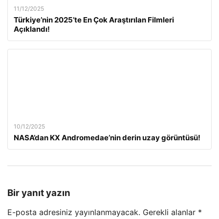
11/12/2025
Türkiye’nin 2025’te En Çok Araştırılan Filmleri
Açıklandı!
10/12/2025
NASA’dan KX Andromedae’nin derin uzay görüntüsü!
Bir yanıt yazın
E-posta adresiniz yayınlanmayacak.
Gerekli alanlar
*