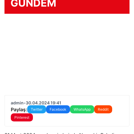
GÜNDEM
admin
•
30.04.2024 19:41
Paylaş:
Twitter
Facebook
WhatsApp
Reddit
Pinterest