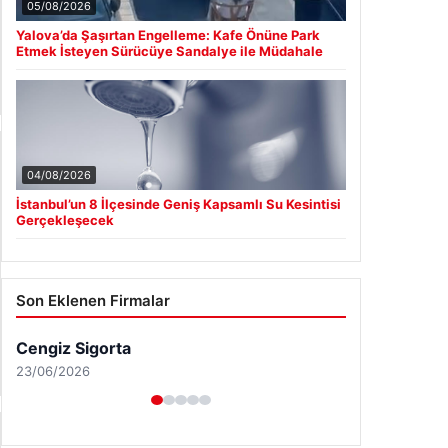
05/08/2026
Yalova’da Şaşırtan Engelleme: Kafe Önüne Park
Etmek İsteyen Sürücüye Sandalye ile Müdahale
04/08/2026
İstanbul’un 8 İlçesinde Geniş Kapsamlı Su Kesintisi
Gerçekleşecek
Son Eklenen Firmalar