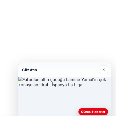
Hastaş Beton
26/05/2026
×
Göz Atın
Güncel Haberler