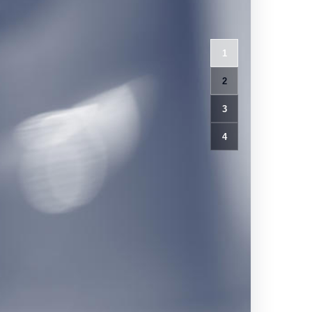
1
2
3
4