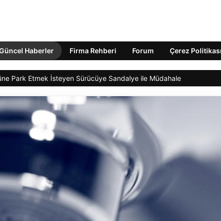
Güncel Haberler
Firma Rehberi
Forum
Çerez Politikas
nüne Park Etmek İsteyen Sürücüye Sandalye ile Müdahale