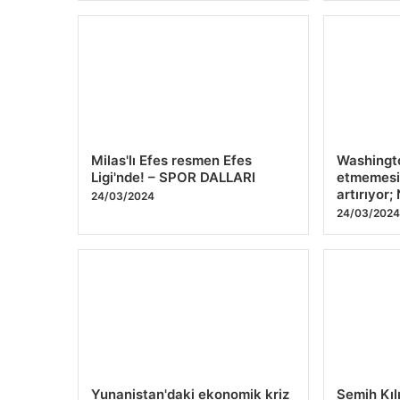
Milas'lı Efes resmen Efes
Washington
Ligi'nde! – SPOR DALLARI
etmemesi
artırıyor
24/03/2024
24/03/202
Yunanistan'daki ekonomik kriz
Semih Kılı