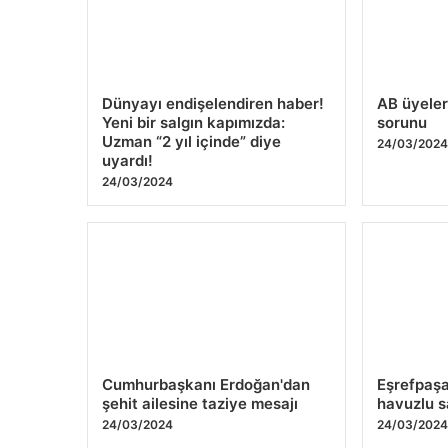
Dünyayı endişelendiren haber!
AB üyele
Yeni bir salgın kapımızda:
sorunu
Uzman “2 yıl içinde” diye
24/03/202
uyardı!
24/03/2024
Cumhurbaşkanı Erdoğan'dan
Eşrefpaşa
şehit ailesine taziye mesajı
havuzlu s
24/03/2024
24/03/202