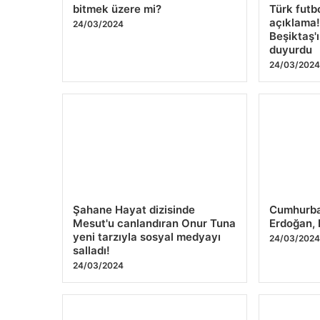
bitmek üzere mi?
Türk futb
açıklama!
24/03/2024
Beşiktaş'
duyurdu
24/03/202
Şahane Hayat dizisinde
Cumhurba
Mesut'u canlandıran Onur Tuna
Erdoğan, 
yeni tarzıyla sosyal medyayı
24/03/202
salladı!
24/03/2024