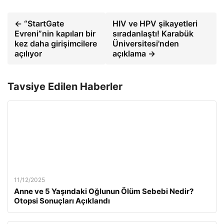
← “StartGate
HIV ve HPV şikayetleri
Evreni”nin kapıları bir
sıradanlaştı! Karabük
kez daha girişimcilere
Üniversitesi'nden
açılıyor
açıklama →
Tavsiye Edilen Haberler
11/12/2025
Anne ve 5 Yaşındaki Oğlunun Ölüm Sebebi Nedir?
Otopsi Sonuçları Açıklandı