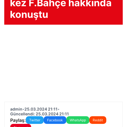
kez F.Bahçe hakkında
konuştu
admin
•
25.03.2024 21:11
•
Güncellendi: 25.03.2024 21:11
Paylaş:
Twitter
Facebook
WhatsApp
Reddit