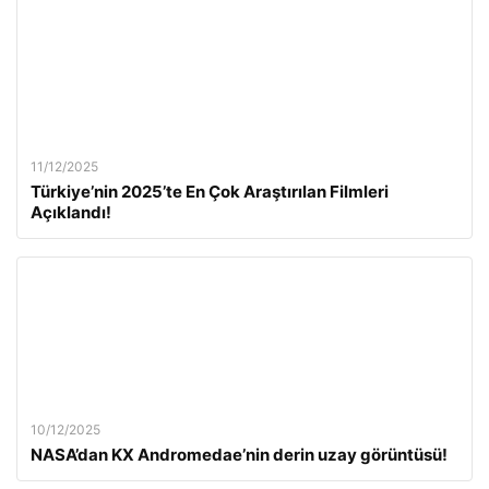
11/12/2025
Türkiye’nin 2025’te En Çok Araştırılan Filmleri
Açıklandı!
10/12/2025
NASA’dan KX Andromedae’nin derin uzay görüntüsü!