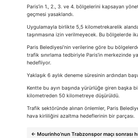
Paris’in 1., 2., 3. ve 4. bölgelerini kapsayan yö
geçmesi yasaklandı.
Uygulamayla birlikte 5,5 kilometrekarelik alanda 
taşınmasına izin verilmeyecek. Bu bölgelerde i
Paris Belediyesi’nin verilerine göre bu bölgelerd
trafik sınırlama tedbiriyle Paris’in merkezinde y
hedefliyor.
Yaklaşık 6 aylık deneme süresinin ardından başv
Kentte bu ayın başında yürürlüğe giren başka bir
kilometreden 50 kilometreye düşürüldü.
Trafik sektöründe alınan önlemler, Paris Beledi
hava kirliliğini azaltma hedeflerinin bir parçası.
← Mourinho’nun Trabzonspor maçı sonrası hı