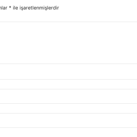
nlar
*
ile işaretlenmişlerdir