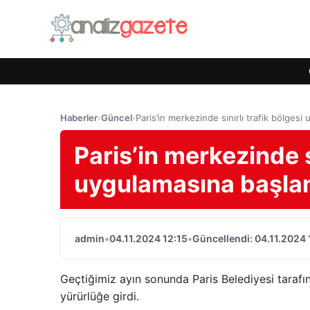
Haberler
›
Güncel
›
Paris’in merkezinde sınırlı trafik bölgesi
Paris’in merkezinde sı
uygulamasına başla
admin
•
04.11.2024 12:15
•
Güncellendi: 04.11.2024 
Geçtiğimiz ayın sonunda Paris Belediyesi taraf
yürürlüğe girdi.