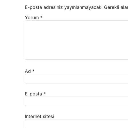
E-posta adresiniz yayınlanmayacak.
Gerekli ala
Yorum
*
Ad
*
E-posta
*
İnternet sitesi