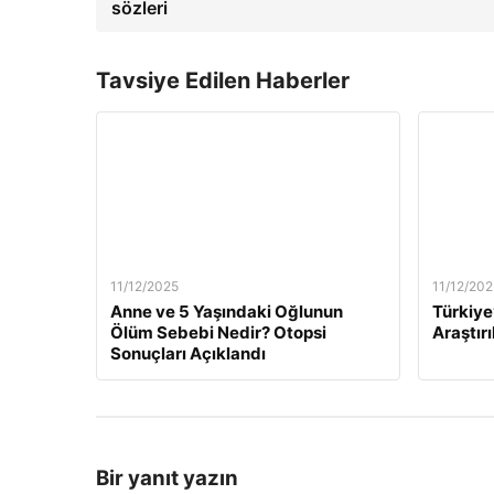
sözleri
Tavsiye Edilen Haberler
11/12/2025
11/12/202
Anne ve 5 Yaşındaki Oğlunun
Türkiye
Ölüm Sebebi Nedir? Otopsi
Araştırı
Sonuçları Açıklandı
Bir yanıt yazın