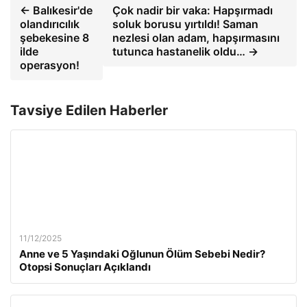
← Balıkesir'de
Çok nadir bir vaka: Hapşırmadı
olandırıcılık
soluk borusu yırtıldı! Saman
şebekesine 8
nezlesi olan adam, hapşırmasını
ilde
tutunca hastanelik oldu… →
operasyon!
Tavsiye Edilen Haberler
11/12/2025
Anne ve 5 Yaşındaki Oğlunun Ölüm Sebebi Nedir?
Otopsi Sonuçları Açıklandı