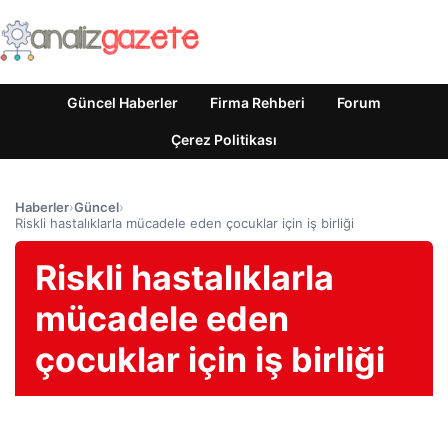
Güncel Haberler
Firma Rehberi
Forum
Çerez Politikası
Haberler
›
Güncel
›
Riskli hastalıklarla mücadele eden çocuklar için iş birliği
Riskli hastalıklarla
mücadele eden
çocuklar için iş birliği