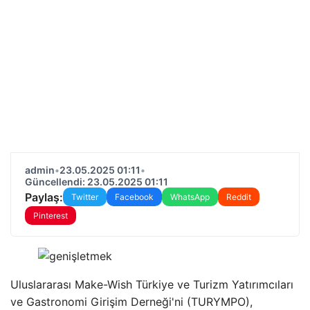
admin
•
23.05.2025 01:11
•
Güncellendi: 23.05.2025 01:11
Paylaş:
Twitter
Facebook
WhatsApp
Reddit
Pinterest
Uluslararası Make-Wish Türkiye ve Turizm Yatırımcıları
ve Gastronomi Girişim Derneği'ni (TURYMPO),