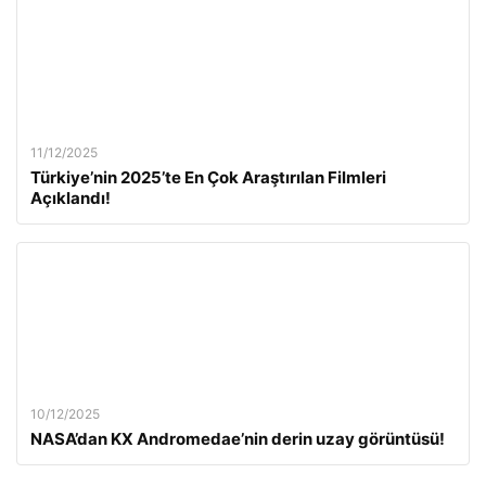
11/12/2025
Türkiye’nin 2025’te En Çok Araştırılan Filmleri
Açıklandı!
10/12/2025
NASA’dan KX Andromedae’nin derin uzay görüntüsü!