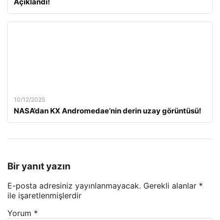
Açıklandı!
10/12/2025
NASA’dan KX Andromedae’nin derin uzay görüntüsü!
Bir yanıt yazın
E-posta adresiniz yayınlanmayacak.
Gerekli alanlar
*
ile işaretlenmişlerdir
Yorum
*