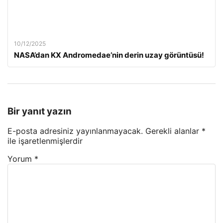
10/12/2025
NASA’dan KX Andromedae’nin derin uzay görüntüsü!
Bir yanıt yazın
E-posta adresiniz yayınlanmayacak.
Gerekli alanlar
*
ile işaretlenmişlerdir
Yorum
*