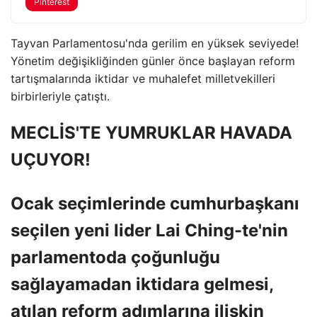
Pinterest
Tayvan Parlamentosu'nda gerilim en yüksek seviyede!
Yönetim değişikliğinden günler önce başlayan reform
tartışmalarında iktidar ve muhalefet milletvekilleri
birbirleriyle çatıştı.
MECLİS'TE YUMRUKLAR HAVADA
UÇUYOR!
Ocak seçimlerinde cumhurbaşkanı
seçilen yeni lider Lai Ching-te'nin
parlamentoda çoğunluğu
sağlayamadan iktidara gelmesi,
atılan reform adımlarına ilişkin