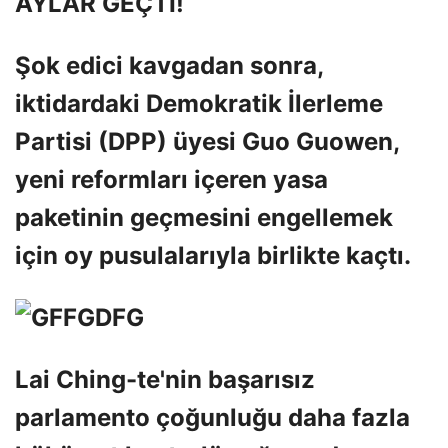
AYLAR GEÇTİ!
Şok edici kavgadan sonra,
iktidardaki Demokratik İlerleme
Partisi (DPP) üyesi Guo Guowen,
yeni reformları içeren yasa
paketinin geçmesini engellemek
için oy pusulalarıyla birlikte kaçtı.
Lai Ching-te'nin başarısız
parlamento çoğunluğu daha fazla