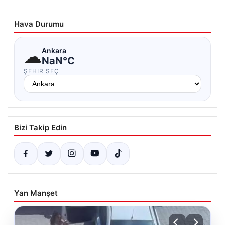
Hava Durumu
☁
Ankara
NaN°C
ŞEHIR SEÇ
Bizi Takip Edin
Yan Manşet