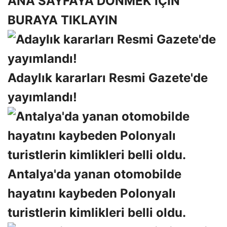
ANA SAYFAYA DÖNMEK İÇİN
BURAYA TIKLAYIN
Adaylık kararları Resmi Gazete'de
yayımlandı!
Antalya'da yanan otomobilde
hayatını kaybeden Polonyalı
turistlerin kimlikleri belli oldu.