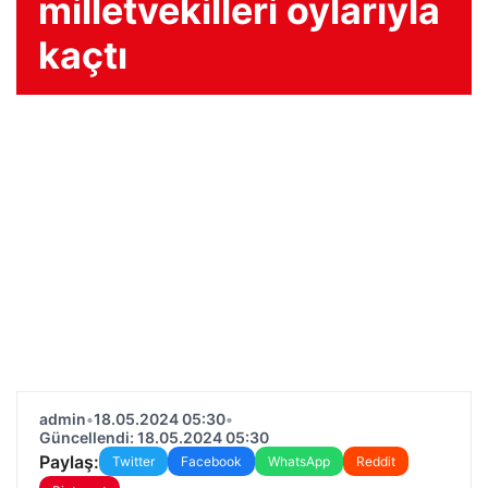
milletvekilleri oylarıyla
kaçtı
admin
•
18.05.2024 05:30
•
Güncellendi: 18.05.2024 05:30
Paylaş:
Twitter
Facebook
WhatsApp
Reddit