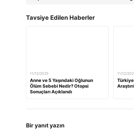
Tavsiye Edilen Haberler
11/12/2025
11/12/202
Anne ve 5 Yaşındaki Oğlunun
Türkiye
Ölüm Sebebi Nedir? Otopsi
Araştırı
Sonuçları Açıklandı
Bir yanıt yazın