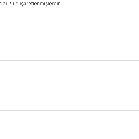
nlar
*
ile işaretlenmişlerdir