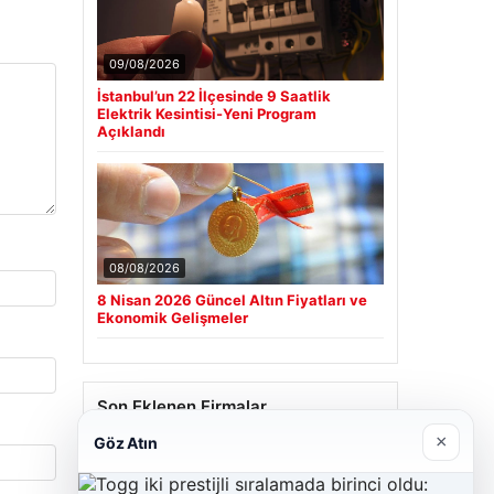
09/08/2026
İstanbul’un 22 İlçesinde 9 Saatlik
Elektrik Kesintisi-Yeni Program
Açıklandı
08/08/2026
8 Nisan 2026 Güncel Altın Fiyatları ve
Ekonomik Gelişmeler
Son Eklenen Firmalar
×
Göz Atın
Cengiz Sigorta
23/06/2026