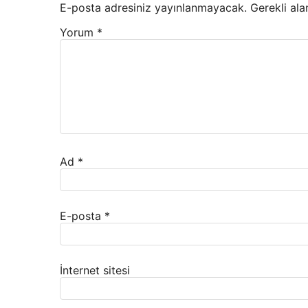
E-posta adresiniz yayınlanmayacak.
Gerekli ala
Yorum
*
Ad
*
E-posta
*
İnternet sitesi