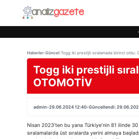
Haberler
›
Güncel
›
Togg iki prestijli sıralamada birinci old
Togg iki prestijli sır
OTOMOTİV
admin
•
29.06.2024 12:40
•
Güncellendi: 29.06.202
Nisan 2023'ten bu yana Türkiye'nin 81 ilinde 30 b
sıralamalarda üst sıralarda yerini almaya başladı