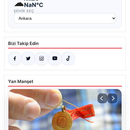
☁
NaN°C
ŞEHIR SEÇ
Bizi Takip Edin
Yan Manşet