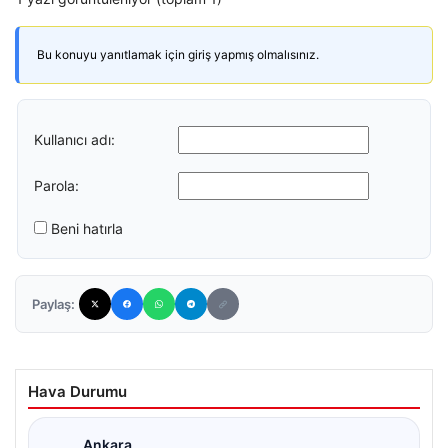
Bu konuyu yanıtlamak için giriş yapmış olmalısınız.
Kullanıcı adı:
Parola:
Beni hatırla
Paylaş:
Hava Durumu
Ankara