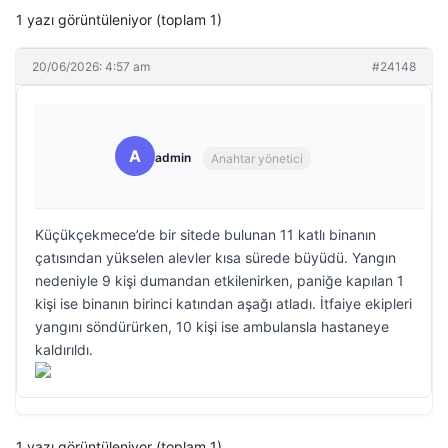
1 yazı görüntüleniyor (toplam 1)
20/06/2026: 4:57 am
#24148
A
admin
Anahtar yönetici
Küçükçekmece’de bir sitede bulunan 11 katlı binanın
çatısından yükselen alevler kısa sürede büyüdü. Yangın
nedeniyle 9 kişi dumandan etkilenirken, paniğe kapılan 1
kişi ise binanın birinci katından aşağı atladı. İtfaiye ekipleri
yangını söndürürken, 10 kişi ise ambulansla hastaneye
kaldırıldı.
1 yazı görüntüleniyor (toplam 1)