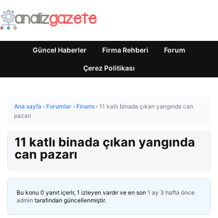
Güncel Haberler
Firma Rehberi
Forum
Çerez Politikası
Ana sayfa
›
Forumlar
›
Finans
›
11 katlı binada çıkan yangında can
pazarı
11 katlı binada çıkan yangında
can pazarı
Bu konu 0 yanıt içerir, 1 izleyen vardır ve en son
1 ay 3 hafta önce
admin
tarafından güncellenmiştir.