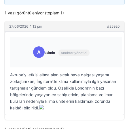
1 yazı görüntüleniyor (toplam 1)
27/06/2026: 1:12 pm
#25920
A
admin
Anahtar yönetici
Avrupa’yı etkisi altına alan sıcak hava dalgası yaşamı
zorlaştırırken, İngiltere’de klima kullanımıyla ilgili yaşanan
tartışmalar gündem oldu. Özellikle Londra’nın bazı
bölgelerinde yaşayan ev sahiplerinin, planlama ve imar
kuralları nedeniyle klima ünitelerini kaldırmak zorunda
kaldığı bildirildi.