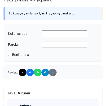
1 yazı görüntüleniyor (toplam 1)
Bu konuyu yanıtlamak için giriş yapmış olmalısınız.
Kullanıcı adı:
Parola:
Beni hatırla
Paylaş:
Hava Durumu
Ankara