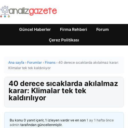
Güncel Haberler
Firma Rehberi
Forum
Çerez Politikası
Ana sayfa
›
Forumlar
›
Finans
›
40 derece sıcaklarda akılalmaz karar:
Klimalar tek tek kaldırılıyor
40 derece sıcaklarda akılalmaz
karar: Klimalar tek tek
kaldırılıyor
Bu konu 0 yanıt içerir, 1 izleyen vardır ve en son
1 ay 1 hafta önce
admin
tarafından güncellenmiştir.