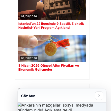
09/08/2026
İstanbul’un 22 İlçesinde 9 Saatlik Elektrik
Kesintisi-Yeni Program Açıklandı
08/08/2026
8 Nisan 2026 Güncel Altın Fiyatları ve
Ekonomik Gelişmeler
Son Eklenen Firmalar
×
Göz Atın
Cengiz Sigorta
23/06/2026