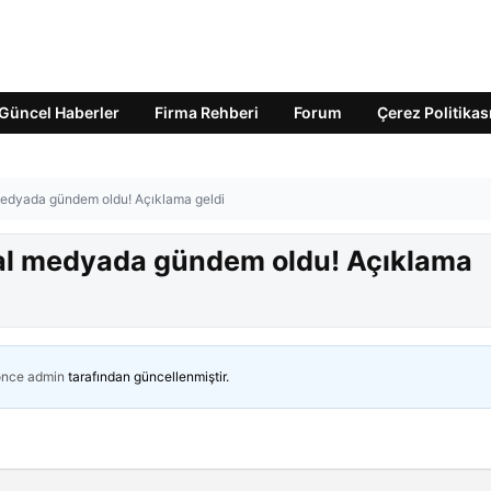
Güncel Haberler
Firma Rehberi
Forum
Çerez Politikas
medyada gündem oldu! Açıklama geldi
yal medyada gündem oldu! Açıklama
önce
admin
tarafından güncellenmiştir.