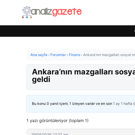
Ana sayfa
›
Forumlar
›
Finans
›
Ankara’nın mazgalları sosyal 
Ankara’nın mazgalları sos
geldi
Bu konu 0 yanıt içerir, 1 izleyen vardır ve en son
1 ay 1 hafta 
1 yazı görüntüleniyor (toplam 1)
29/06/2026: 12:27 am