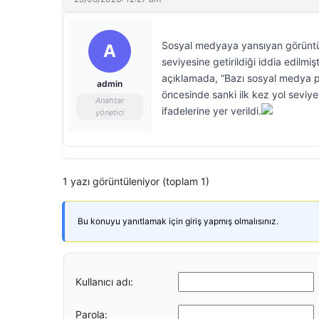
Sosyal medyaya yansıyan görüntül
A
seviyesine getirildiği iddia edil
açıklamada, “Bazı sosyal medya p
admin
öncesinde sanki ilk kez yol seviye
Anahtar
ifadelerine yer verildi.
yönetici
1 yazı görüntüleniyor (toplam 1)
Bu konuyu yanıtlamak için giriş yapmış olmalısınız.
Kullanıcı adı:
Parola: