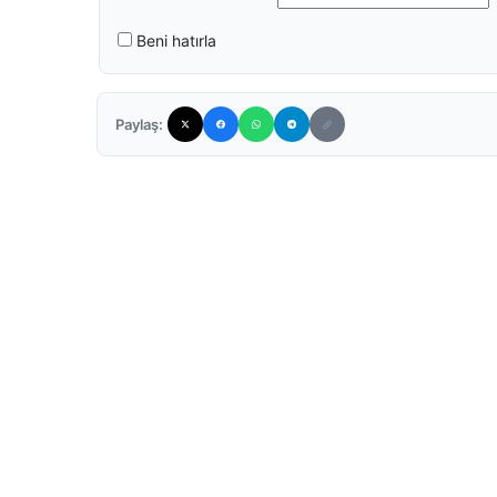
Beni hatırla
Paylaş: