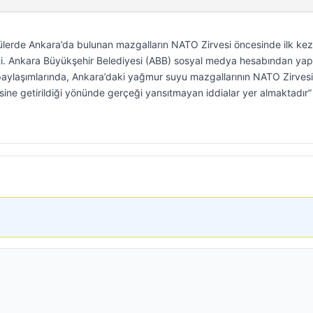
erde Ankara’da bulunan mazgalların NATO Zirvesi öncesinde ilk kez
mişti. Ankara Büyükşehir Belediyesi (ABB) sosyal medya hesabından yap
aylaşımlarında, Ankara’daki yağmur suyu mazgallarının NATO Zirvesi
sine getirildiği yönünde gerçeği yansıtmayan iddialar yer almaktadır”