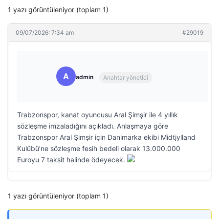
1 yazı görüntüleniyor (toplam 1)
09/07/2026: 7:34 am
#29019
A
admin
Anahtar yönetici
Trabzonspor, kanat oyuncusu Aral Şimşir ile 4 yıllık
sözleşme imzaladığını açıkladı. Anlaşmaya göre
Trabzonspor Aral Şimşir için Danimarka ekibi Midtjylland
Kulübü’ne sözleşme fesih bedeli olarak 13.000.000
Euroyu 7 taksit halinde ödeyecek.
1 yazı görüntüleniyor (toplam 1)