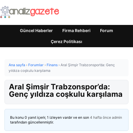
Güncel Haberler
Firma Rehberi
Forum
Çerez Politikası
Ana sayfa
›
Forumlar
›
Finans
›
Aral Şimşir Trabzonspor’da: Genç
yıldıza coşkulu karşılama
Aral Şimşir Trabzonspor’da:
Genç yıldıza coşkulu karşılama
Bu konu 0 yanıt içerir, 1 izleyen vardır ve en son
4 hafta önce
admin
tarafından güncellenmiştir.