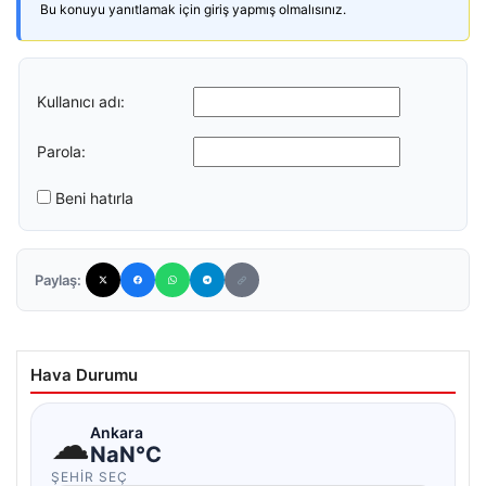
Bu konuyu yanıtlamak için giriş yapmış olmalısınız.
Kullanıcı adı:
Parola:
Beni hatırla
Paylaş:
Hava Durumu
☁
Ankara
NaN°C
ŞEHIR SEÇ