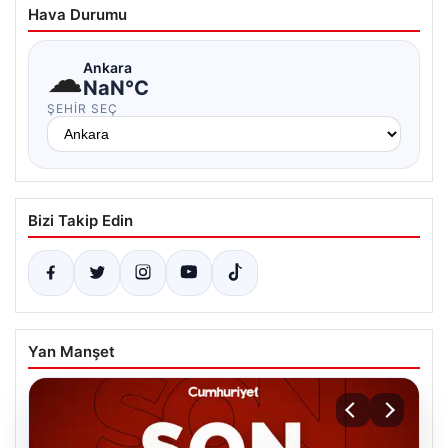
Hava Durumu
☁
Ankara
NaN°C
ŞEHIR SEÇ
Bizi Takip Edin
Yan Manşet