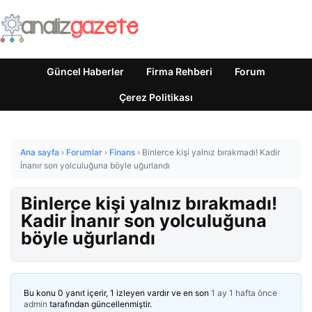
Güncel Haberler
Firma Rehberi
Forum
Çerez Politikası
Ana sayfa
›
Forumlar
›
Finans
›
Binlerce kişi yalnız bırakmadı! Kadir
İnanır son yolculuğuna böyle uğurlandı
Binlerce kişi yalnız bırakmadı!
Kadir İnanır son yolculuğuna
böyle uğurlandı
Bu konu 0 yanıt içerir, 1 izleyen vardır ve en son
1 ay 1 hafta önce
admin
tarafından güncellenmiştir.