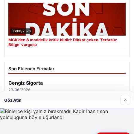
06/08/2026
MGK’den 8 maddelik kritik bildiri: Dikkat çeken ‘Terörsüz
Bölge’ vurgusu
Son Eklenen Firmalar
Cengiz Sigorta
23/06/2026
×
Göz Atın