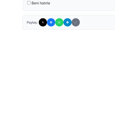
Beni hatırla
Paylaş: