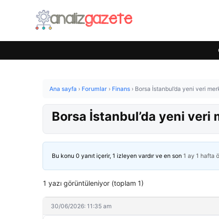
Ana sayfa
›
Forumlar
›
Finans
›
Borsa İstanbul’da yeni veri me
Borsa İstanbul’da yeni veri
Bu konu 0 yanıt içerir, 1 izleyen vardır ve en son
1 ay 1 hafta 
1 yazı görüntüleniyor (toplam 1)
30/06/2026: 11:35 am