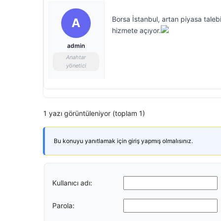
Borsa İstanbul, artan piyasa tale
A
hizmete açıyor.
admin
Anahtar
yönetici
1 yazı görüntüleniyor (toplam 1)
Bu konuyu yanıtlamak için giriş yapmış olmalısınız.
Kullanıcı adı:
Parola: