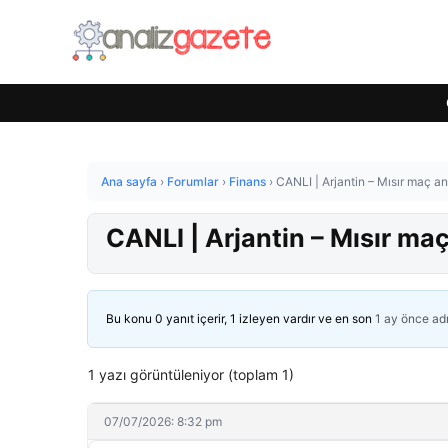
Ana sayfa
›
Forumlar
›
Finans
›
CANLI | Arjantin – Mısır maç an
CANLI | Arjantin – Mısır maç
Bu konu 0 yanıt içerir, 1 izleyen vardır ve en son
1 ay önce
ad
1 yazı görüntüleniyor (toplam 1)
07/07/2026: 8:32 pm