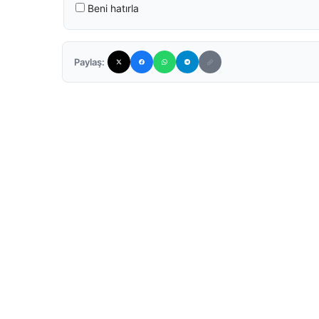
Beni hatırla
Paylaş: