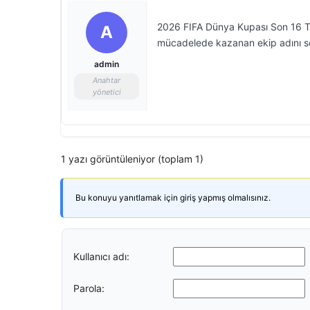
2026 FIFA Dünya Kupası Son 16 Turu’
A
mücadelede kazanan ekip adını s
admin
Anahtar
yönetici
1 yazı görüntüleniyor (toplam 1)
Bu konuyu yanıtlamak için giriş yapmış olmalısınız.
Kullanıcı adı:
Parola: