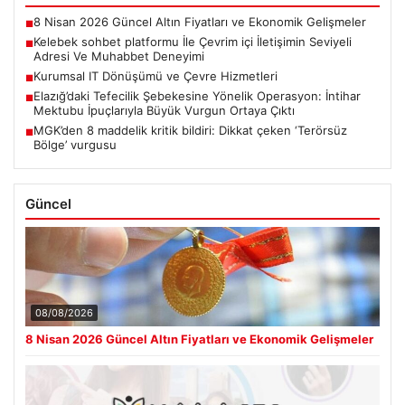
8 Nisan 2026 Güncel Altın Fiyatları ve Ekonomik Gelişmeler
■
Kelebek sohbet platformu İle Çevrim içi İletişimin Seviyeli
■
Adresi Ve Muhabbet Deneyimi
Kurumsal IT Dönüşümü ve Çevre Hizmetleri
■
Elazığ’daki Tefecilik Şebekesine Yönelik Operasyon: İntihar
■
Mektubu İpuçlarıyla Büyük Vurgun Ortaya Çıktı
MGK’den 8 maddelik kritik bildiri: Dikkat çeken ‘Terörsüz
■
Bölge’ vurgusu
Güncel
08/08/2026
8 Nisan 2026 Güncel Altın Fiyatları ve Ekonomik Gelişmeler