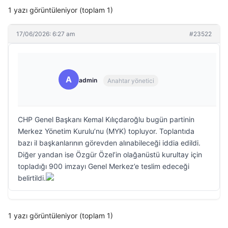
1 yazı görüntüleniyor (toplam 1)
17/06/2026: 6:27 am
#23522
A
admin
Anahtar yönetici
CHP Genel Başkanı Kemal Kılıçdaroğlu bugün partinin
Merkez Yönetim Kurulu’nu (MYK) topluyor. Toplantıda
bazı il başkanlarının görevden alınabileceği iddia edildi.
Diğer yandan ise Özgür Özel’in olağanüstü kurultay için
topladığı 900 imzayı Genel Merkez’e teslim edeceği
belirtildi.
1 yazı görüntüleniyor (toplam 1)