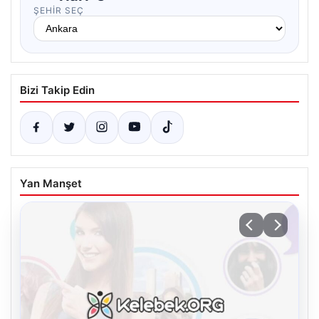
ŞEHIR SEÇ
Bizi Takip Edin
Yan Manşet