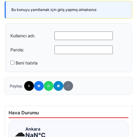
Bu konuyu yanıtlamak için giriş yapmış olmalısınız.
Kullanıcı adı:
Parola:
Beni hatırla
Paylaş:
Hava Durumu
☁
Ankara
NaN°C