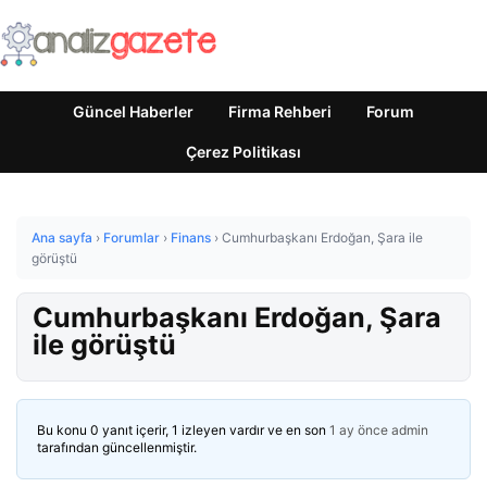
Güncel Haberler
Firma Rehberi
Forum
Çerez Politikası
Ana sayfa
›
Forumlar
›
Finans
›
Cumhurbaşkanı Erdoğan, Şara ile
görüştü
Cumhurbaşkanı Erdoğan, Şara
ile görüştü
Bu konu 0 yanıt içerir, 1 izleyen vardır ve en son
1 ay önce
admin
tarafından güncellenmiştir.