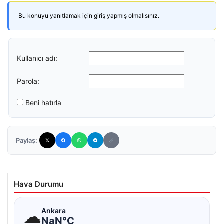
Bu konuyu yanıtlamak için giriş yapmış olmalısınız.
Kullanıcı adı:
Parola:
Beni hatırla
Paylaş:
Hava Durumu
☁
Ankara
NaN°C