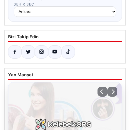
ŞEHIR SEÇ
Bizi Takip Edin
Yan Manşet