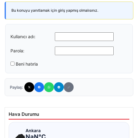
Bu konuyu yanıtlamak için giriş yapmış olmalısınız.
Kullanıcı adı:
Parola:
Beni hatırla
Paylaş:
Hava Durumu
☁
Ankara
NaN°C