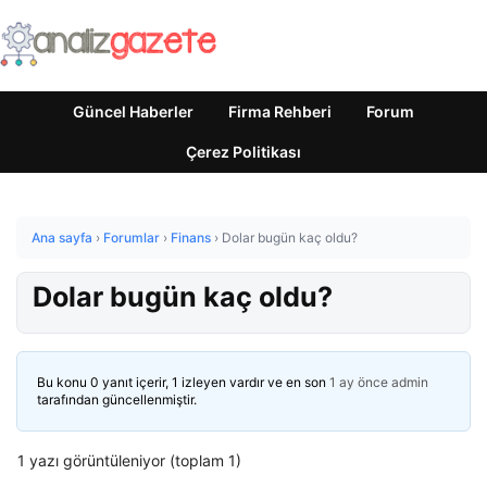
Güncel Haberler
Firma Rehberi
Forum
Çerez Politikası
Ana sayfa
›
Forumlar
›
Finans
›
Dolar bugün kaç oldu?
Dolar bugün kaç oldu?
Bu konu 0 yanıt içerir, 1 izleyen vardır ve en son
1 ay önce
admin
tarafından güncellenmiştir.
1 yazı görüntüleniyor (toplam 1)