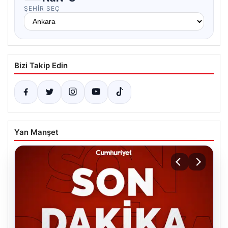
ŞEHIR SEÇ
Bizi Takip Edin
Yan Manşet