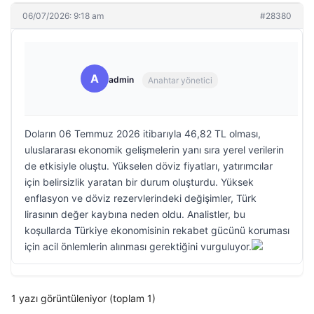
06/07/2026: 9:18 am
#28380
A
admin
Anahtar yönetici
Doların 06 Temmuz 2026 itibarıyla 46,82 TL olması,
uluslararası ekonomik gelişmelerin yanı sıra yerel verilerin
de etkisiyle oluştu. Yükselen döviz fiyatları, yatırımcılar
için belirsizlik yaratan bir durum oluşturdu. Yüksek
enflasyon ve döviz rezervlerindeki değişimler, Türk
lirasının değer kaybına neden oldu. Analistler, bu
koşullarda Türkiye ekonomisinin rekabet gücünü koruması
için acil önlemlerin alınması gerektiğini vurguluyor.
1 yazı görüntüleniyor (toplam 1)