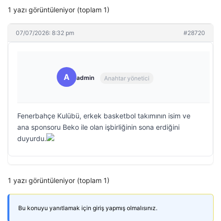
1 yazı görüntüleniyor (toplam 1)
07/07/2026: 8:32 pm
#28720
A
admin
Anahtar yönetici
Fenerbahçe Kulübü, erkek basketbol takımının isim ve
ana sponsoru Beko ile olan işbirliğinin sona erdiğini
duyurdu.
1 yazı görüntüleniyor (toplam 1)
Bu konuyu yanıtlamak için giriş yapmış olmalısınız.