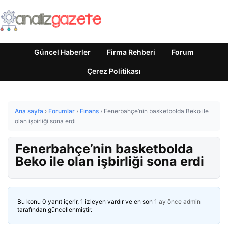
Güncel Haberler
Firma Rehberi
Forum
Çerez Politikası
Ana sayfa
›
Forumlar
›
Finans
›
Fenerbahçe’nin basketbolda Beko ile
olan işbirliği sona erdi
Fenerbahçe’nin basketbolda
Beko ile olan işbirliği sona erdi
Bu konu 0 yanıt içerir, 1 izleyen vardır ve en son
1 ay önce
admin
tarafından güncellenmiştir.