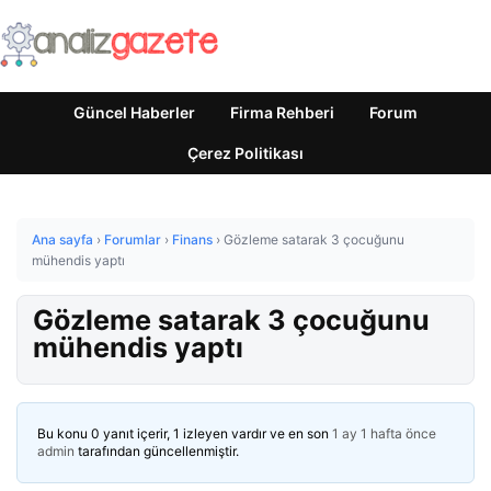
Güncel Haberler
Firma Rehberi
Forum
Çerez Politikası
Ana sayfa
›
Forumlar
›
Finans
›
Gözleme satarak 3 çocuğunu
mühendis yaptı
Gözleme satarak 3 çocuğunu
mühendis yaptı
Bu konu 0 yanıt içerir, 1 izleyen vardır ve en son
1 ay 1 hafta önce
admin
tarafından güncellenmiştir.