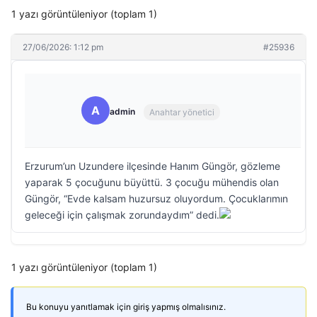
1 yazı görüntüleniyor (toplam 1)
27/06/2026: 1:12 pm
#25936
A
admin
Anahtar yönetici
Erzurum’un Uzundere ilçesinde Hanım Güngör, gözleme
yaparak 5 çocuğunu büyüttü. 3 çocuğu mühendis olan
Güngör, “Evde kalsam huzursuz oluyordum. Çocuklarımın
geleceği için çalışmak zorundaydım” dedi.
1 yazı görüntüleniyor (toplam 1)
Bu konuyu yanıtlamak için giriş yapmış olmalısınız.