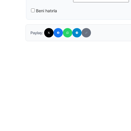
Beni hatırla
Paylaş: