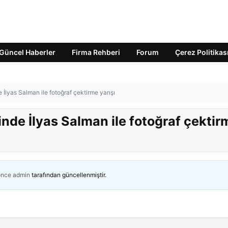
Güncel Haberler
Firma Rehberi
Forum
Çerez Politikas
e İlyas Salman ile fotoğraf çektirme yarışı
inde İlyas Salman ile fotoğraf çektir
önce
admin
tarafından güncellenmiştir.