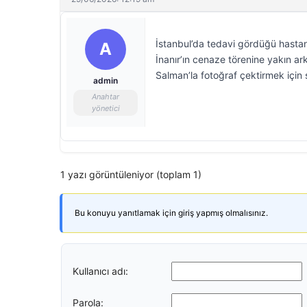
İstanbul’da tedavi gördüğü hasta
A
İnanır’ın cenaze törenine yakın ar
Salman’la fotoğraf çektirmek için s
admin
Anahtar
yönetici
1 yazı görüntüleniyor (toplam 1)
Bu konuyu yanıtlamak için giriş yapmış olmalısınız.
Kullanıcı adı:
Parola: