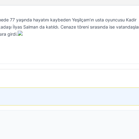
nede 77 yaşında hayatını kaybeden Yeşilçam’ın usta oyuncusu Kadir
kadaşı İlyas Salman da katıldı. Cenaze töreni sırasında ise vatandaşlar
ıra girdi.