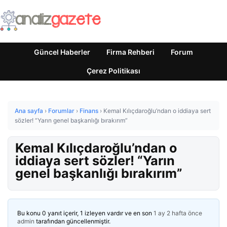
Güncel Haberler
Firma Rehberi
Forum
Çerez Politikası
Ana sayfa
›
Forumlar
›
Finans
›
Kemal Kılıçdaroğlu’ndan o iddiaya sert
sözler! “Yarın genel başkanlığı bırakırım”
Kemal Kılıçdaroğlu’ndan o
iddiaya sert sözler! “Yarın
genel başkanlığı bırakırım”
Bu konu 0 yanıt içerir, 1 izleyen vardır ve en son
1 ay 2 hafta önce
admin
tarafından güncellenmiştir.