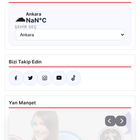
☁
Ankara
NaN°C
ŞEHIR SEÇ
Bizi Takip Edin
Yan Manşet