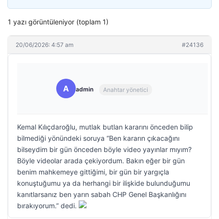
1 yazı görüntüleniyor (toplam 1)
20/06/2026: 4:57 am
#24136
A
admin
Anahtar yönetici
Kemal Kılıçdaroğlu, mutlak butlan kararını önceden bilip
bilmediği yönündeki soruya “Ben kararın çıkacağını
bilseydim bir gün önceden böyle video yayınlar mıyım?
Böyle videolar arada çekiyordum. Bakın eğer bir gün
benim mahkemeye gittiğimi, bir gün bir yargıçla
konuştuğumu ya da herhangi bir ilişkide bulunduğumu
kanıtlarsanız ben yarın sabah CHP Genel Başkanlığını
bırakıyorum.” dedi.