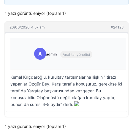
1 yazı görüntüleniyor (toplam 1)
20/06/2026: 4:57 am
#24128
A
admin
Anahtar yönetici
Kemal Kılıçdaroğlu, kurultay tartışmalarına ilişkin “İtirazı
yapanlar Özgür Bey. Karşı tarafla konuşuruz, gerekirse iki
taraf da Yargıtay başvurusundan vazgeçer. Bu
konuşulabilir. Olağanüstü değil, olağan kurultay yapılır,
bunun da süresi 4-5 aydır” dedi.
1 yazı görüntüleniyor (toplam 1)