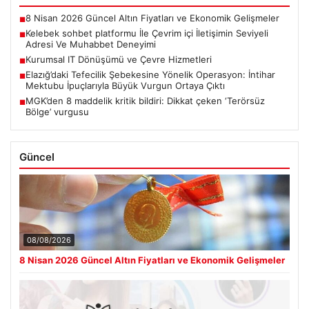
8 Nisan 2026 Güncel Altın Fiyatları ve Ekonomik Gelişmeler
■
Kelebek sohbet platformu İle Çevrim içi İletişimin Seviyeli
■
Adresi Ve Muhabbet Deneyimi
Kurumsal IT Dönüşümü ve Çevre Hizmetleri
■
Elazığ’daki Tefecilik Şebekesine Yönelik Operasyon: İntihar
■
Mektubu İpuçlarıyla Büyük Vurgun Ortaya Çıktı
MGK’den 8 maddelik kritik bildiri: Dikkat çeken ‘Terörsüz
■
Bölge’ vurgusu
Güncel
08/08/2026
8 Nisan 2026 Güncel Altın Fiyatları ve Ekonomik Gelişmeler