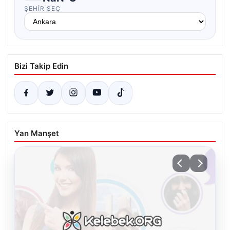
ŞEHIR SEÇ
Bizi Takip Edin
Yan Manşet