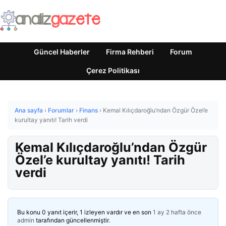
Güncel Haberler
Firma Rehberi
Forum
Çerez Politikası
Ana sayfa
›
Forumlar
›
Finans
›
Kemal Kılıçdaroğlu’ndan Özgür Özel’e
kurultay yanıtı! Tarih verdi
Kemal Kılıçdaroğlu’ndan Özgür
Özel’e kurultay yanıtı! Tarih
verdi
Bu konu 0 yanıt içerir, 1 izleyen vardır ve en son
1 ay 2 hafta önce
admin
tarafından güncellenmiştir.