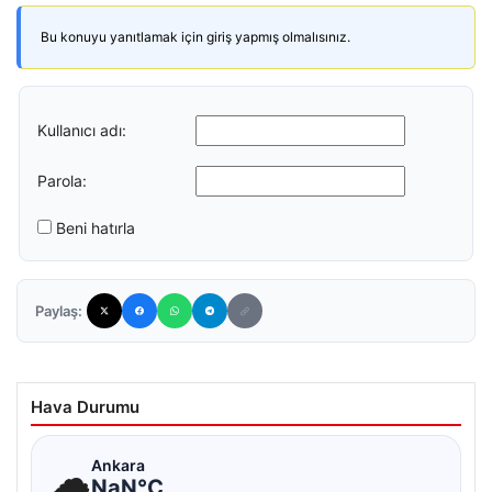
Bu konuyu yanıtlamak için giriş yapmış olmalısınız.
Kullanıcı adı:
Parola:
Beni hatırla
Paylaş:
Hava Durumu
☁
Ankara
NaN°C