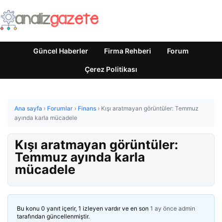
Güncel Haberler
Firma Rehberi
Forum
Çerez Politikası
Ana sayfa
›
Forumlar
›
Finans
›
Kışı aratmayan görüntüler: Temmuz
ayında karla mücadele
Kışı aratmayan görüntüler:
Temmuz ayında karla
mücadele
Bu konu 0 yanıt içerir, 1 izleyen vardır ve en son
1 ay önce
admin
tarafından güncellenmiştir.