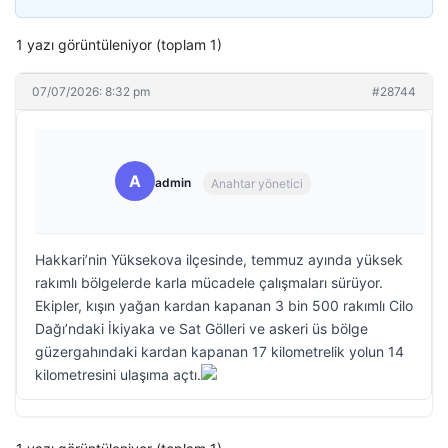
1 yazı görüntüleniyor (toplam 1)
07/07/2026: 8:32 pm
#28744
A
admin
Anahtar yönetici
Hakkari’nin Yüksekova ilçesinde, temmuz ayında yüksek
rakımlı bölgelerde karla mücadele çalışmaları sürüyor.
Ekipler, kışın yağan kardan kapanan 3 bin 500 rakımlı Cilo
Dağı’ndaki İkiyaka ve Sat Gölleri ve askeri üs bölge
güzergahındaki kardan kapanan 17 kilometrelik yolun 14
kilometresini ulaşıma açtı.