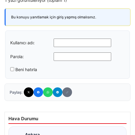
1 yazı görüntüleniyor (toplam 1)
Bu konuyu yanıtlamak için giriş yapmış olmalısınız.
Kullanıcı adı:
Parola:
Beni hatırla
Paylaş:
Hava Durumu
Ankara