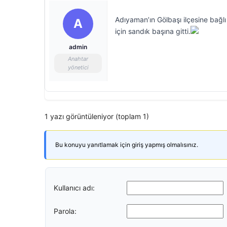
Adıyaman’ın Gölbaşı ilçesine bağ
A
için sandık başına gitti.
admin
Anahtar
yönetici
1 yazı görüntüleniyor (toplam 1)
Bu konuyu yanıtlamak için giriş yapmış olmalısınız.
Kullanıcı adı:
Parola: