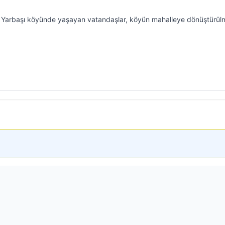
lı Yarbaşı köyünde yaşayan vatandaşlar, köyün mahalleye dönüştürül