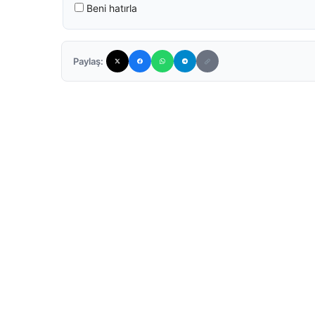
Beni hatırla
Paylaş: