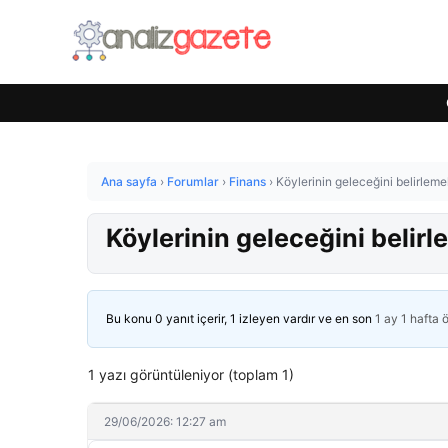
Ana sayfa
›
Forumlar
›
Finans
›
Köylerinin geleceğini belirlemek
Köylerinin geleceğini belirl
Bu konu 0 yanıt içerir, 1 izleyen vardır ve en son
1 ay 1 hafta 
1 yazı görüntüleniyor (toplam 1)
29/06/2026: 12:27 am