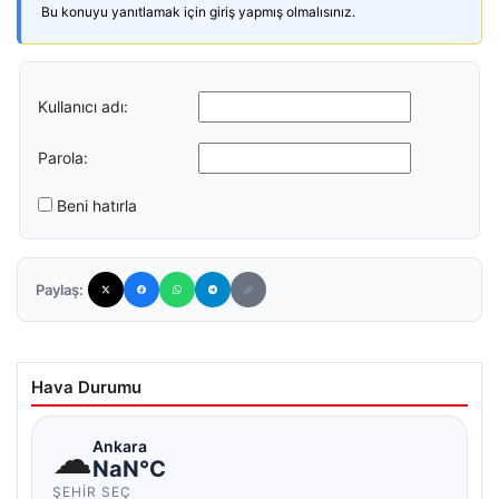
Bu konuyu yanıtlamak için giriş yapmış olmalısınız.
Kullanıcı adı:
Parola:
Beni hatırla
Paylaş:
Hava Durumu
☁
Ankara
NaN°C
ŞEHIR SEÇ