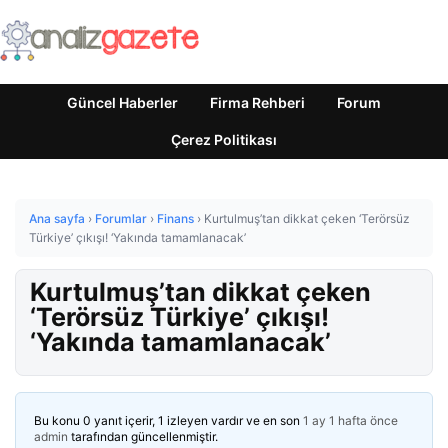
Güncel Haberler
Firma Rehberi
Forum
Çerez Politikası
Ana sayfa
›
Forumlar
›
Finans
›
Kurtulmuş’tan dikkat çeken ‘Terörsüz
Türkiye’ çıkışı! ‘Yakında tamamlanacak’
Kurtulmuş’tan dikkat çeken
‘Terörsüz Türkiye’ çıkışı!
‘Yakında tamamlanacak’
Bu konu 0 yanıt içerir, 1 izleyen vardır ve en son
1 ay 1 hafta önce
admin
tarafından güncellenmiştir.