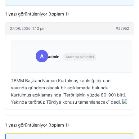
1 yazı görüntüleniyor (toplam 1)
27/06/2026: 1:12 pm
#25952
A
admin
Anahtar yönetici
TBMM Başkanı Numan Kurtulmuş katıldığı bir canlı
yayında gündem olacak bir açıklamada bulundu.
Kurtulmuş açıklamasında “Terör işinin yüzde 80-90’ı bitti.
Yakında terörsüz Türkiye konusu tamamlanacak” dedi.
1 yazı görüntüleniyor (toplam 1)