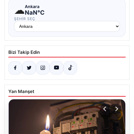
☁
Ankara
NaN°C
ŞEHIR SEÇ
Bizi Takip Edin
Yan Manşet