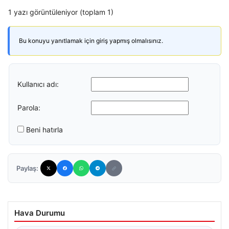
1 yazı görüntüleniyor (toplam 1)
Bu konuyu yanıtlamak için giriş yapmış olmalısınız.
Kullanıcı adı:
Parola:
Beni hatırla
Paylaş:
Hava Durumu