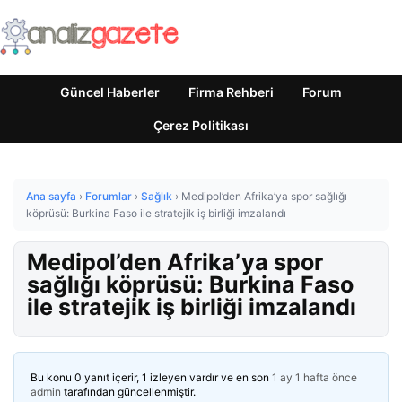
Güncel Haberler
Firma Rehberi
Forum
Çerez Politikası
Ana sayfa
›
Forumlar
›
Sağlık
›
Medipol’den Afrika’ya spor sağlığı
köprüsü: Burkina Faso ile stratejik iş birliği imzalandı
Medipol’den Afrika’ya spor
sağlığı köprüsü: Burkina Faso
ile stratejik iş birliği imzalandı
Bu konu 0 yanıt içerir, 1 izleyen vardır ve en son
1 ay 1 hafta önce
admin
tarafından güncellenmiştir.