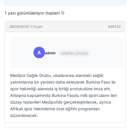
1 yazı görüntüleniyor (toplam 1)
28/06/2026: 1:12 pm
#26132
A
admin
Anahtar yönetici
Medipol Sağlık Grubu, uluslararası alandaki sağlık
yatırımlarına bir yenisini daha ekleyerek Burkina Faso ile
spor hekimliği alanında iş birliği protokolüne imza attı.
Anlaşma kapsamında Burkina Fasolu milli sporcuların ileri
düzey tedavileri Medipol’de gerçekleştirilecek, ayrıca
Afrikalı spor hekimlerine özel eğitim programları
düzenlenecek.