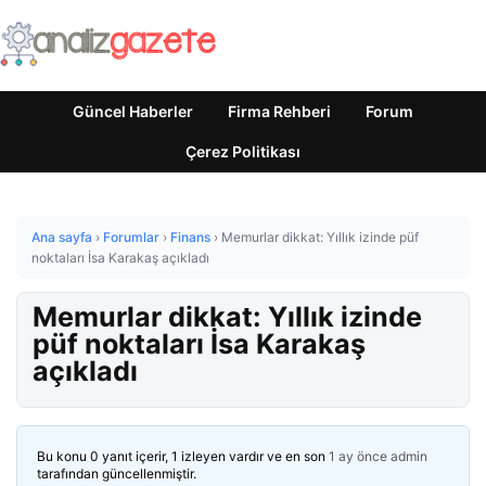
Güncel Haberler
Firma Rehberi
Forum
Çerez Politikası
Ana sayfa
›
Forumlar
›
Finans
›
Memurlar dikkat: Yıllık izinde püf
noktaları İsa Karakaş açıkladı
Memurlar dikkat: Yıllık izinde
püf noktaları İsa Karakaş
açıkladı
Bu konu 0 yanıt içerir, 1 izleyen vardır ve en son
1 ay önce
admin
tarafından güncellenmiştir.