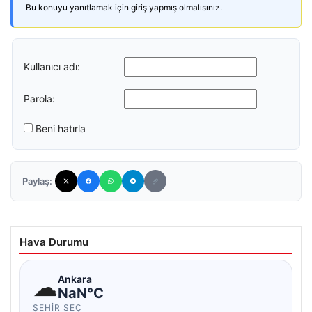
Bu konuyu yanıtlamak için giriş yapmış olmalısınız.
Kullanıcı adı:
Parola:
Beni hatırla
Paylaş:
Hava Durumu
☁
Ankara
NaN°C
ŞEHIR SEÇ