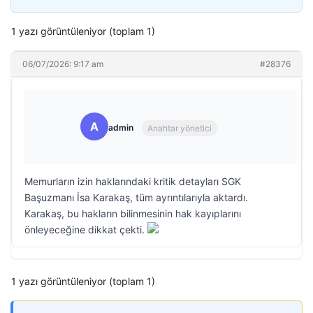
1 yazı görüntüleniyor (toplam 1)
06/07/2026: 9:17 am
#28376
A
admin
Anahtar yönetici
Memurların izin haklarındaki kritik detayları SGK
Başuzmanı İsa Karakaş, tüm ayrıntılarıyla aktardı.
Karakaş, bu hakların bilinmesinin hak kayıplarını
önleyeceğine dikkat çekti.
1 yazı görüntüleniyor (toplam 1)