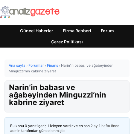
Güncel Haberler
Firma Rehberi
Forum
Çerez Politikası
Ana sayfa
›
Forumlar
›
Finans
›
Narin’in babası ve ağabeyinden
Minguzzi’nin kabrine ziyaret
Narin’in babası ve
ağabeyinden Minguzzi’nin
kabrine ziyaret
Bu konu 0 yanıt içerir, 1 izleyen vardır ve en son
2 ay 1 hafta önce
admin
tarafından güncellenmiştir.