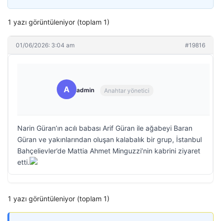
1 yazı görüntüleniyor (toplam 1)
01/06/2026: 3:04 am
#19816
A
admin
Anahtar yönetici
Narin Güran’ın acılı babası Arif Güran ile ağabeyi Baran
Güran ve yakınlarından oluşan kalabalık bir grup, İstanbul
Bahçelievler’de Mattia Ahmet Minguzzi’nin kabrini ziyaret
etti.
1 yazı görüntüleniyor (toplam 1)