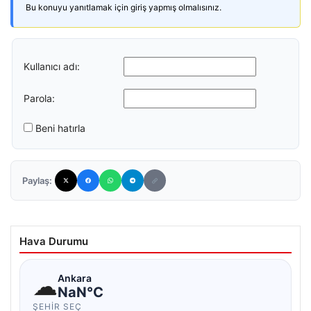
Bu konuyu yanıtlamak için giriş yapmış olmalısınız.
Kullanıcı adı:
Parola:
Beni hatırla
Paylaş:
Hava Durumu
☁
Ankara
NaN°C
ŞEHIR SEÇ