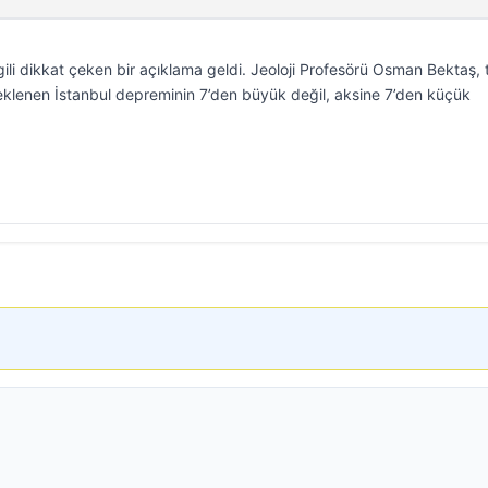
li dikkat çeken bir açıklama geldi. Jeoloji Profesörü Osman Bektaş,
 beklenen İstanbul depreminin 7’den büyük değil, aksine 7’den küçük