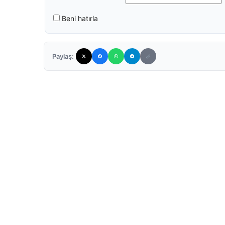
Beni hatırla
Paylaş: