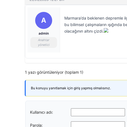
Marmara’da beklenen depremle ilgi
A
bu bilimsel çalışmaların ışığında
olacağının altını çizdi.
admin
Anahtar
yönetici
1 yazı görüntüleniyor (toplam 1)
Bu konuyu yanıtlamak için giriş yapmış olmalısınız.
Kullanıcı adı:
Parola: