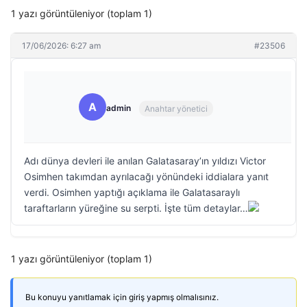
1 yazı görüntüleniyor (toplam 1)
17/06/2026: 6:27 am
#23506
A
admin
Anahtar yönetici
Adı dünya devleri ile anılan Galatasaray’ın yıldızı Victor
Osimhen takımdan ayrılacağı yönündeki iddialara yanıt
verdi. Osimhen yaptığı açıklama ile Galatasaraylı
taraftarların yüreğine su serpti. İşte tüm detaylar…
1 yazı görüntüleniyor (toplam 1)
Bu konuyu yanıtlamak için giriş yapmış olmalısınız.