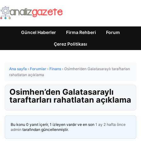
Güncel Haberler
Firma Rehberi
Forum
Çerez Politikası
Ana sayfa
›
Forumlar
›
Finans
›
Osimhen’den Galatasaraylı taraftarları
rahatlatan açıklama
Osimhen’den Galatasaraylı
taraftarları rahatlatan açıklama
Bu konu 0 yanıt içerir, 1 izleyen vardır ve en son
1 ay 2 hafta önce
admin
tarafından güncellenmiştir.