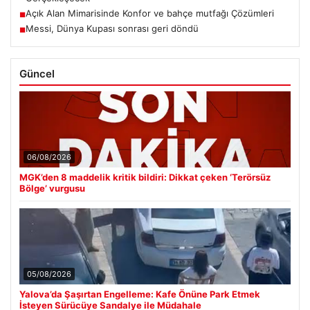
Açık Alan Mimarisinde Konfor ve bahçe mutfağı Çözümleri
■
Messi, Dünya Kupası sonrası geri döndü
■
Güncel
06/08/2026
MGK’den 8 maddelik kritik bildiri: Dikkat çeken ‘Terörsüz
Bölge’ vurgusu
05/08/2026
Yalova’da Şaşırtan Engelleme: Kafe Önüne Park Etmek
İsteyen Sürücüye Sandalye ile Müdahale