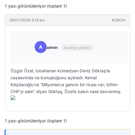
1 yazı görüntüleniyor (toplam 1)
06/07/2026: 9:18 am
#28424
A
admin
Anahtar yönetici
Özgür Özel, tutuklanan komedyen Deniz Göktaş’la
cezaevinde ne konuştuğunu açıkladı. Kemal
Kılıçdaroğlu’na “Milyonlarca gencin bir ricası var; lütfen
CHP’yi salın” diyen Göktaş, Özel’e bakın nasıl davranmış.
1 yazı görüntüleniyor (toplam 1)