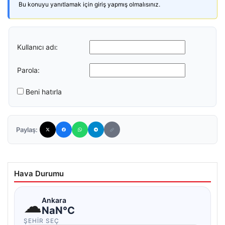
Bu konuyu yanıtlamak için giriş yapmış olmalısınız.
Kullanıcı adı:
Parola:
Beni hatırla
Paylaş:
Hava Durumu
☁
Ankara
NaN°C
ŞEHIR SEÇ