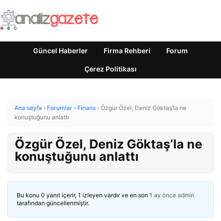
Güncel Haberler
Firma Rehberi
Forum
Çerez Politikası
Ana sayfa
›
Forumlar
›
Finans
›
Özgür Özel, Deniz Göktaş’la ne
konuştuğunu anlattı
Özgür Özel, Deniz Göktaş’la ne
konuştuğunu anlattı
Bu konu 0 yanıt içerir, 1 izleyen vardır ve en son
1 ay önce
admin
tarafından güncellenmiştir.