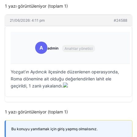
1 yazı görüntüleniyor (toplam 1)
21/06/2026: 4:11 pm
#24588
A
admin
Anahtar yönetici
Yozgat’ın Aydıncık ilçesinde düzenlenen operasyonda,
Roma dönemine ait olduğu değerlendirilen lahit ele
geçirildi, 1 zanlı yakalandı.
1 yazı görüntüleniyor (toplam 1)
Bu konuyu yanıtlamak için giriş yapmış olmalısınız.