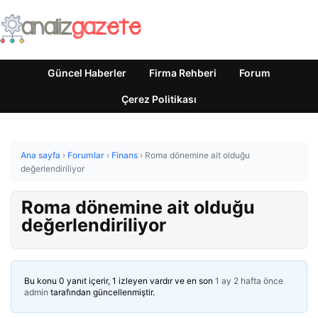
Güncel Haberler
Firma Rehberi
Forum
Çerez Politikası
Ana sayfa
›
Forumlar
›
Finans
›
Roma dönemine ait olduğu
değerlendiriliyor
Roma dönemine ait olduğu
değerlendiriliyor
Bu konu 0 yanıt içerir, 1 izleyen vardır ve en son
1 ay 2 hafta önce
admin
tarafından güncellenmiştir.