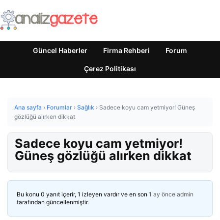
Güncel Haberler
Firma Rehberi
Forum
Çerez Politikası
Ana sayfa
›
Forumlar
›
Sağlık
›
Sadece koyu cam yetmiyor! Güneş
gözlüğü alırken dikkat
Sadece koyu cam yetmiyor!
Güneş gözlüğü alırken dikkat
Bu konu 0 yanıt içerir, 1 izleyen vardır ve en son
1 ay önce
admin
tarafından güncellenmiştir.