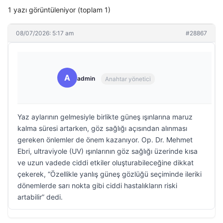
1 yazı görüntüleniyor (toplam 1)
08/07/2026: 5:17 am
#28867
A
admin
Anahtar yönetici
Yaz aylarının gelmesiyle birlikte güneş ışınlarına maruz
kalma süresi artarken, göz sağlığı açısından alınması
gereken önlemler de önem kazanıyor. Op. Dr. Mehmet
Ebri, ultraviyole (UV) ışınlarının göz sağlığı üzerinde kısa
ve uzun vadede ciddi etkiler oluşturabileceğine dikkat
çekerek, “Özellikle yanlış güneş gözlüğü seçiminde ileriki
dönemlerde sarı nokta gibi ciddi hastalıkların riski
artabilir” dedi.