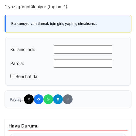
1 yazı görüntüleniyor (toplam 1)
Bu konuyu yanıtlamak için giriş yapmış olmalısınız.
Kullanıcı adı:
Parola:
Beni hatırla
Paylaş:
Hava Durumu