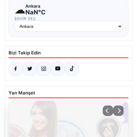
☁
Ankara
NaN°C
ŞEHIR SEÇ
Bizi Takip Edin
Yan Manşet