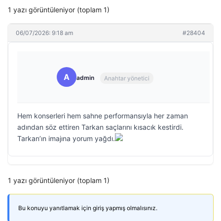
1 yazı görüntüleniyor (toplam 1)
06/07/2026: 9:18 am
#28404
A
admin
Anahtar yönetici
Hem konserleri hem sahne performansıyla her zaman
adından söz ettiren Tarkan saçlarını kısacık kestirdi.
Tarkan’ın imajına yorum yağdı.
1 yazı görüntüleniyor (toplam 1)
Bu konuyu yanıtlamak için giriş yapmış olmalısınız.