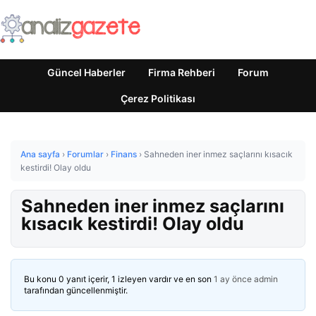
Güncel Haberler
Firma Rehberi
Forum
Çerez Politikası
Ana sayfa
›
Forumlar
›
Finans
›
Sahneden iner inmez saçlarını kısacık
kestirdi! Olay oldu
Sahneden iner inmez saçlarını
kısacık kestirdi! Olay oldu
Bu konu 0 yanıt içerir, 1 izleyen vardır ve en son
1 ay önce
admin
tarafından güncellenmiştir.