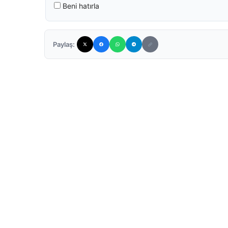
Beni hatırla
Paylaş: