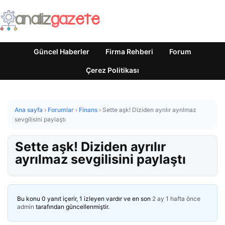
Güncel Haberler
Firma Rehberi
Forum
Çerez Politikası
Ana sayfa
›
Forumlar
›
Finans
›
Sette aşk! Diziden ayrılır ayrılmaz
sevgilisini paylaştı
Sette aşk! Diziden ayrılır
ayrılmaz sevgilisini paylaştı
Bu konu 0 yanıt içerir, 1 izleyen vardır ve en son
2 ay 1 hafta önce
admin
tarafından güncellenmiştir.