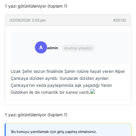
1 yazı görüntüleniyor (toplam 1)
02/06/2026: 2:05 pm
#20152
A
admin
Anahtar yönetici
Uzak Şehir sezon finalinde Şahin rolüne hayat veren Alper
Çankaya diziden ayrıldı. Vurularak diziden ayrılan
Çankaya’nın veda paylaşımında aşk yaşadığı Yaren
Güldiken ile de romantik bir karesi vardı.
1 yazı görüntüleniyor (toplam 1)
Bu konuyu yanıtlamak için giriş yapmış olmalısınız.