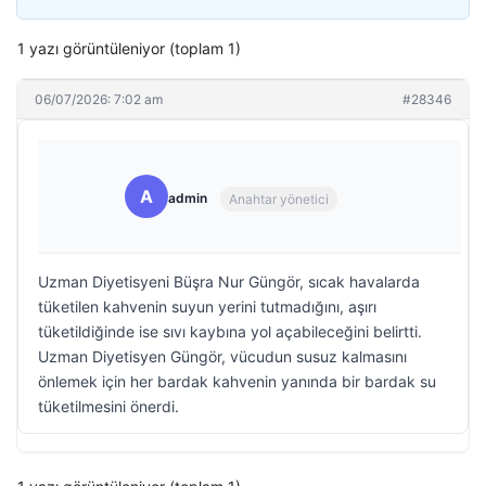
1 yazı görüntüleniyor (toplam 1)
06/07/2026: 7:02 am
#28346
A
admin
Anahtar yönetici
Uzman Diyetisyeni Büşra Nur Güngör, sıcak havalarda
tüketilen kahvenin suyun yerini tutmadığını, aşırı
tüketildiğinde ise sıvı kaybına yol açabileceğini belirtti.
Uzman Diyetisyen Güngör, vücudun susuz kalmasını
önlemek için her bardak kahvenin yanında bir bardak su
tüketilmesini önerdi.