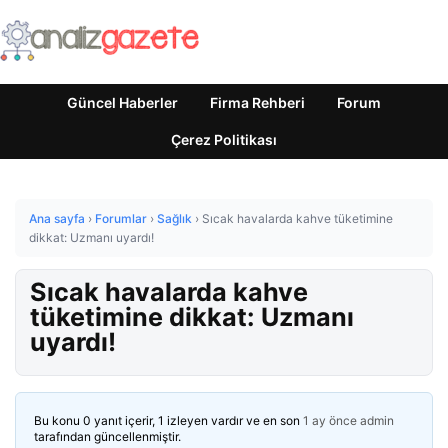
Güncel Haberler
Firma Rehberi
Forum
Çerez Politikası
Ana sayfa
›
Forumlar
›
Sağlık
›
Sıcak havalarda kahve tüketimine
dikkat: Uzmanı uyardı!
Sıcak havalarda kahve
tüketimine dikkat: Uzmanı
uyardı!
Bu konu 0 yanıt içerir, 1 izleyen vardır ve en son
1 ay önce
admin
tarafından güncellenmiştir.