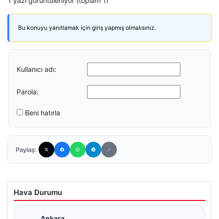
1 yazı görüntüleniyor (toplam 1)
Bu konuyu yanıtlamak için giriş yapmış olmalısınız.
Kullanıcı adı:
Parola:
Beni hatırla
Paylaş:
Hava Durumu
Ankara