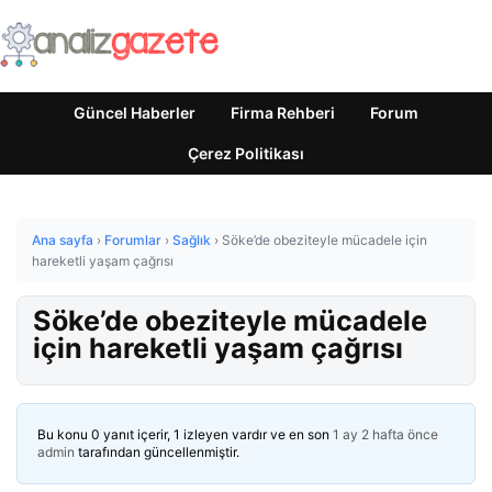
Güncel Haberler
Firma Rehberi
Forum
Çerez Politikası
Ana sayfa
›
Forumlar
›
Sağlık
›
Söke’de obeziteyle mücadele için
hareketli yaşam çağrısı
Söke’de obeziteyle mücadele
için hareketli yaşam çağrısı
Bu konu 0 yanıt içerir, 1 izleyen vardır ve en son
1 ay 2 hafta önce
admin
tarafından güncellenmiştir.