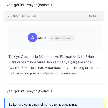
1 yazı görüntüleniyor (toplam 1)
20/06/2026: 8:28 pm
#24433
A
admin
Anahtar yönetici
Türkiye Obezite ile Mücadele ve Fiziksel Aktivite Eylem
Planı kapsamında yürütülen kampanya çerçevesinde
Aydın’ın Söke ilçesinde vatandaşlara yönelik bilgilendirme
ve fiziksel uygunluk değerlendirmeleri yapıldı.
1 yazı görüntüleniyor (toplam 1)
Bu konuyu yanıtlamak için giriş yapmış olmalısınız.