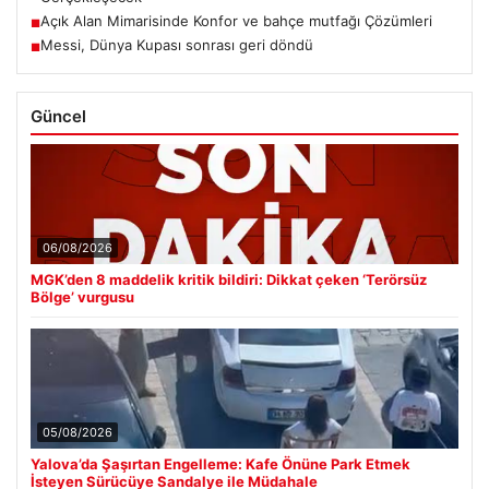
Açık Alan Mimarisinde Konfor ve bahçe mutfağı Çözümleri
■
Messi, Dünya Kupası sonrası geri döndü
■
Güncel
06/08/2026
MGK’den 8 maddelik kritik bildiri: Dikkat çeken ‘Terörsüz
Bölge’ vurgusu
05/08/2026
Yalova’da Şaşırtan Engelleme: Kafe Önüne Park Etmek
İsteyen Sürücüye Sandalye ile Müdahale